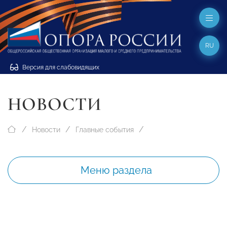
RU
Версия для слабовидящих
НОВОСТИ
Новости
Главные события
Меню раздела