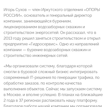
Игорь Сухов — член Иркутского отделения «ОПОРЫ
РОССИИ», основатель и генеральный директор
компании, занимающейся бурением,
лицензированием водозаборных скважин и
строительством энергосете
й. Он рассказал, что
в
2013 году решил заняться строительством и открыл
предприятие «Гидросервис». Одно из направлений
компании — бурение водозаборных скважин и
строительство инженерных сетей.
«
Мы организовали систему, благодаря которой
смогли в буровой сложный бизнес интегрировать
современный IT-решения по генерации трафика, по
обработке заказов, по контролю качества
выполнения объектов. Сейчас мы запускаем систему
в Москве, и вполне успешно. В планах на ближайшие
2 года в 37 регионах распаковать нашу платформу.
Благодаря работе нашей компании мы организовали