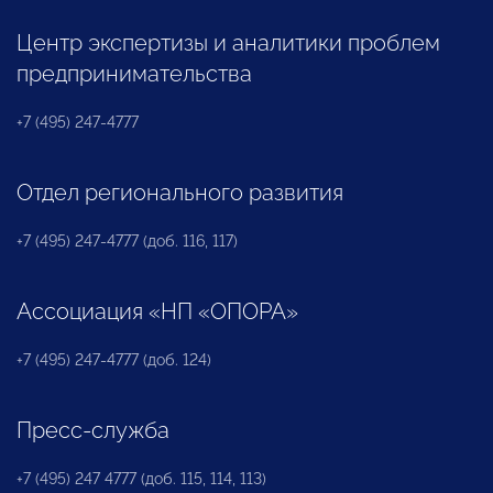
Центр экспертизы и аналитики проблем
предпринимательства
+7 (495) 247-4777
Отдел регионального развития
+7 (495) 247-4777 (доб. 116, 117)
Ассоциация «НП «ОПОРА»
+7 (495) 247-4777 (доб. 124)
Пресс-служба
+7 (495) 247 4777 (доб. 115, 114, 113)