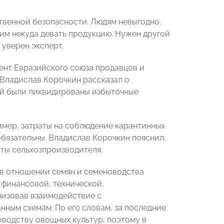
твенной безопасности. Людям невыгодно,
 им некуда девать продукцию. Нужен другой
уверен эксперт.
нт Евразийского союза продавцов и
 Владислав Корочкин рассказал о
ций были ликвидированы избыточные
имер, затраты на соблюдение карантинных
обязательны. Владислав Корочкин пояснил,
ты сельхозпроизводителя.
 в отношении семян и семеноводства
финансовой, технической,
низовав взаимодействие с
ным схемам. По его словам, за последние
оводству овощных культур, поэтому в