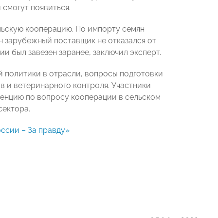
 смогут появиться.
льскую кооперацию. По импорту семян
н зарубежный поставщик не отказался от
и был завезен заранее, заключил эксперт.
 политики в отрасли, вопросы подготовки
 и ветеринарного контроля. Участники
енцию по вопросу кооперации в сельском
сектора.
ссии – За правду»