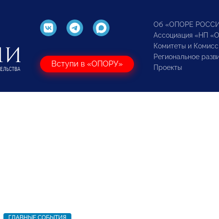
Об «ОПОРЕ РОСС
Ассоциация «НП «
Комитеты и Комисс
Региональное разв
Вступи в «ОПОРУ»
Проекты
ГЛАВНЫЕ СОБЫТИЯ