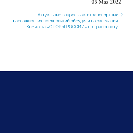
05 Мая 2022
Актуальные вопросы автотранспортных
пассажирских предприятий обсудили на заседании
Комитета «ОПОРЫ РОССИИ» по транспорту