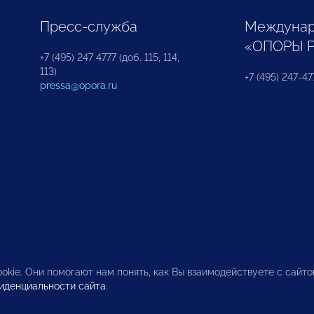
Пресс-служба
Междунар
«ОПОРЫ 
+7 (495) 247 4777 (доб. 115, 114,
113)
+7 (495) 247-47
pressa@opora.ru
okie. Они помогают нам понять, как Вы взаимодействуете с сайт
иденциальности сайта
.