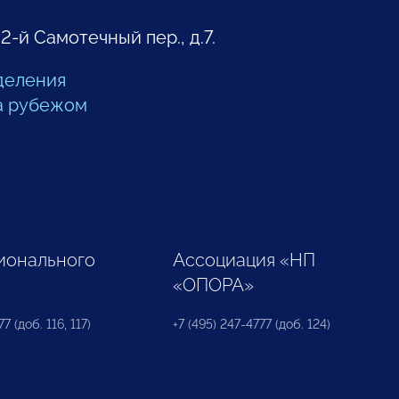
 2-й Самотечный пер., д.7.
деления
а рубежом
ионального
Ассоциация «НП
«ОПОРА»
7 (доб. 116, 117)
+7 (495) 247-4777 (доб. 124)