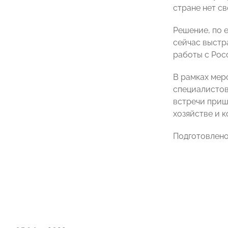
стране нет св
Решение, по 
сейчас выстр
работы с Росс
В рамках мер
специалистов
встречи приш
хозяйстве и 
Подготовлен