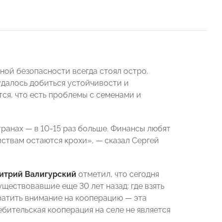
ой безопасности всегда стоял остро.
 удалось добиться устойчивости и
тся, что есть проблемы с семенами и
странах
—
в 10-15 раз больше. Финансы любят
йствам остаются крохи»,
—
сказал Сергей
итрий Валигурский
отметил, что сегодня
уществовавшие еще 30 лет назад: где взять
братить внимание на кооперацию
—
эта
бительская кооперация на селе не является