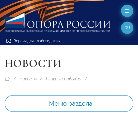
RU
Версия для слабовидящих
НОВОСТИ
Новости
Главные события
Меню раздела