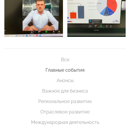
Все
Главные события
Анонсы
Важное для бизнеса
Региональное развитие
Отраслевое развитие
Международная деятельность