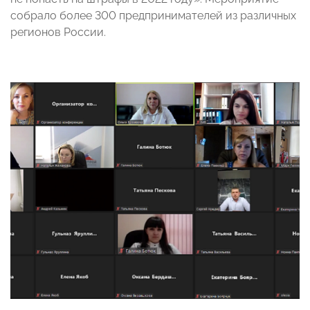
собрало более 300 предпринимателей из различных
регионов России.