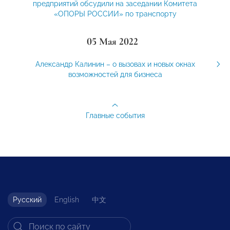
предприятий обсудили на заседании Комитета
«ОПОРЫ РОССИИ» по транспорту
05 Мая 2022
Александр Калинин – о вызовах и новых окнах
возможностей для бизнеса
Главные события
Русский
English
中文