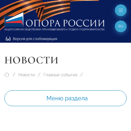
RU
Версия для слабовидящих
НОВОСТИ
Новости
Главные события
Меню раздела