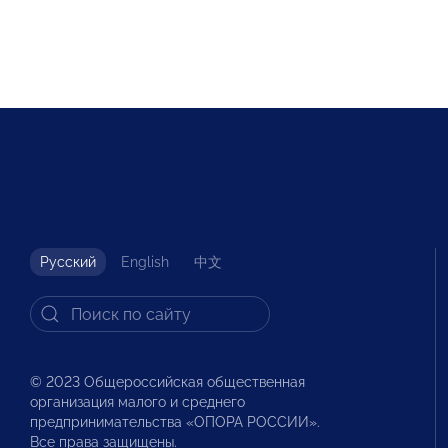
Русский
English
中文
© 2023 Общероссийская общественная
организация малого и среднего
предпринимательства «ОПОРА РОССИИ».
Все права защищены.