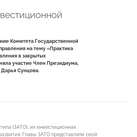
нвестиционной
ние Комитета Государственной
правления на тему «Практика
вления в закрытых
няла участие Член Президиума,
Дарья Сунцова.
ипа (ЗАТО), их инвестиционная
развития. Главы ЗАТО представляли свой