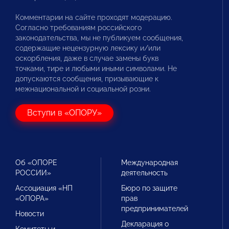
Комментарии на сайте проходят модерацию.
Согласно требованиям российского
законодательства, мы не публикуем сообщения,
содержащие нецензурную лексику и/или
оскорбления, даже в случае замены букв
точками, тире и любыми иными символами. Не
допускаются сообщения, призывающие к
межнациональной и социальной розни.
Вступи в «ОПОРУ»
Об «ОПОРЕ
Международная
РОССИИ»
деятельность
Ассоциация «НП
Бюро по защите
«ОПОРА»
прав
предпринимателей
Новости
Декларация о