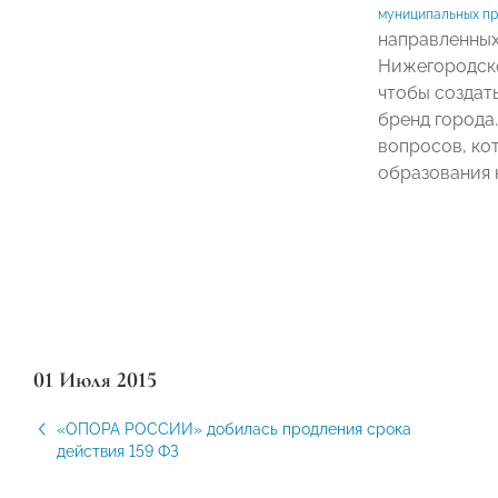
муниципальных пр
направленных
Нижегородско
чтобы создат
бренд города
вопросов, ко
образования 
01 Июля 2015
«ОПОРА РОССИИ» добилась продления срока
действия 159 ФЗ