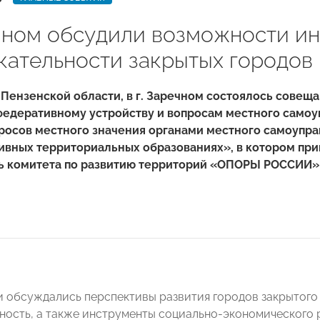
чном обсудили возможности и
кательности закрытых городов
в
Пензенской области, в г. Заречном состоялось
совеща
федеративному устройству и вопросам местного самоу
росов местного значения органами местного самоупра
ивных территориальных образованиях», в котором при
ь комитета по развитию территорий «ОПОРЫ РОССИИ» 
 обсуждались перспективы развития городов закрытого т
ность, а также инструменты социально-экономического 