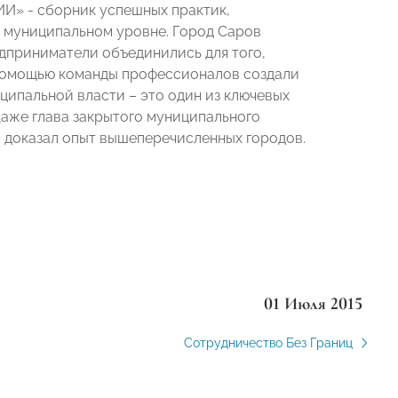
ИИ»
- сборник успешных практик,
а муниципальном уровне. Город Саров
дприниматели объединились для того,
 помощью команды профессионалов создали
ципальной власти – это один из ключевых
аже глава закрытого муниципального
о доказал опыт вышеперечисленных городов.
01 Июля 2015
Сотрудничество Без Границ