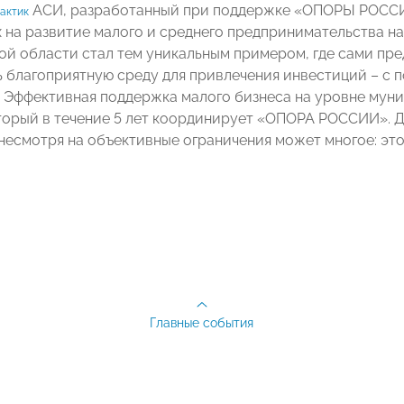
АСИ, разработанный при поддержке «ОПОРЫ РОСС
актик
 на развитие малого и среднего предпринимательства н
й области стал тем уникальным примером, где сами пре
ь благоприятную среду для привлечения инвестиций – с
. Эффективная поддержка малого бизнеса на уровне муни
торый в течение 5 лет координирует «ОПОРА РОССИИ». Д
несмотря на объективные ограничения может многое: эт
Главные события