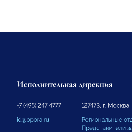
Исполнительная дирекция
+7 (495) 247 4777
127473, г. Москва,
id@opora.ru
Региональные от
Представители з