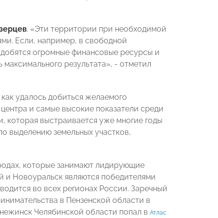
зерцев
. «Эти территории при необходимой
ми. Если, например, в свободной
надобятся огромные финансовые ресурсы и
 максимального результата», - отметил
, как удалось добиться желаемого
о центра и самые высокие показатели среди
и, которая выстраивается уже многие годы
по выделению земельных участков,
ородах, которые занимают лидирующие
ый и Новоуральск являются победителями
водится во всех регионах России. Заречный
инимательства в Пензенской области в
 Снежинск Челябинской области попал в
Атлас