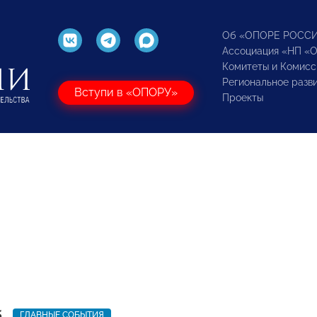
Об «ОПОРЕ РОСС
Ассоциация «НП «
Комитеты и Комисс
Региональное разв
Вступи в «ОПОРУ»
Проекты
5
ГЛАВНЫЕ СОБЫТИЯ