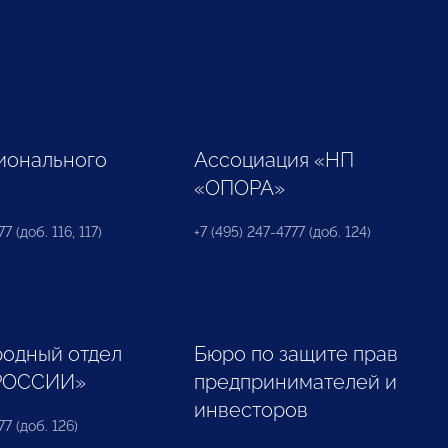
ионального
Ассоциация «НП
«ОПОРА»
7 (доб. 116, 117)
+7 (495) 247-4777 (доб. 124)
одный отдел
Бюро по защите прав
РОССИИ»
предпринимателей и
инвесторов
77 (доб. 126)