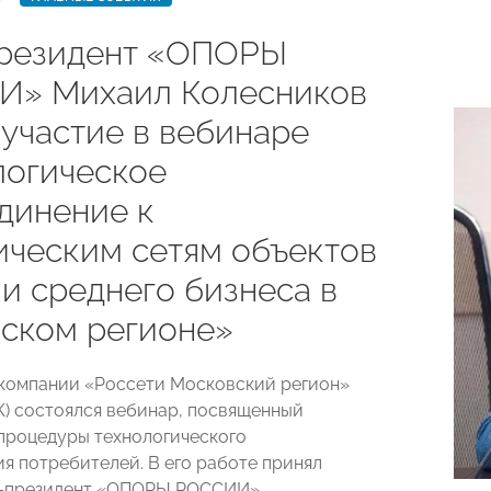
резидент «ОПОРЫ
» Михаил Колесников
 участие в вебинаре
логическое
динение к
ическим сетям объектов
и среднего бизнеса в
ском регионе»
компании «Россети Московский регион»
) состоялся вебинар, посвященный
роцедуры технологического
я потребителей. В его работе принял
е-президент «ОПОРЫ РОССИИ»,