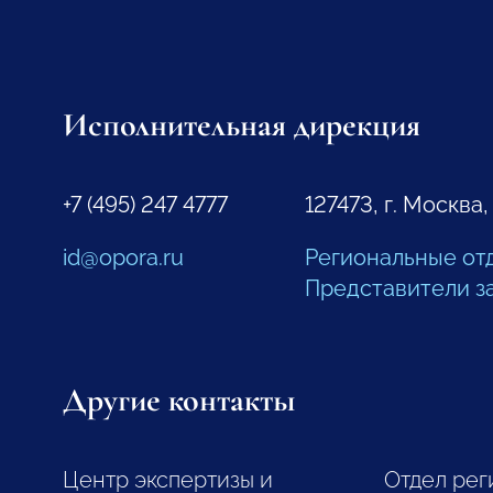
Исполнительная дирекция
+7 (495) 247 4777
127473, г. Москва,
id@opora.ru
Региональные от
Представители з
Другие контакты
Центр экспертизы и
Отдел рег