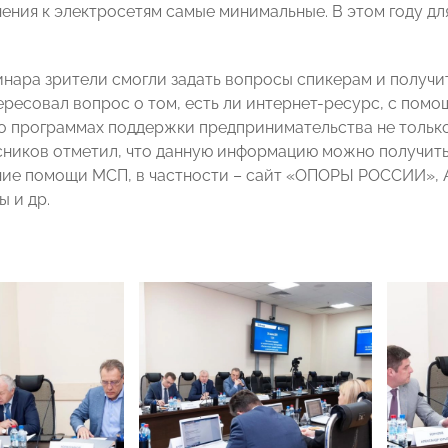
ения к электросетям самые минимальные. В этом году д
.
инара зрители смогли задать вопросы спикерам и получит
ересовал вопрос о том, есть ли интернет-ресурс, с пом
 программах поддержки предпринимательства не только в
ников отметил, что данную информацию можно получить 
ние помощи МСП, в частности – сайт «ОПОРЫ РОССИИ»,
 и др.