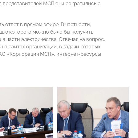
ля представителей МСП они сократились с
ь ответ в прямом эфире. В частности,
ощью которого можно было бы получить
 части электричества. Отвечая на вопрос,
на сайтах организаций, в задачи которых
 АО «Корпорация МСП», интернет-ресурсы