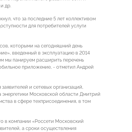
и др.
ул, что за последние 5 лет коллективом
оступности для потребителей услуги
сов, которыми на сегодняшний день
ние», введенный в эксплуатацию в 2014
ем мы панируем расширить перечень
Мобильное приложение, - отметил Андрей
 заявителей и сетевых организаций,
а энергетики Московской области Дмитрий
мства в сфере техприсоединения, в том
о в компании «Россети Московский
явителей, а сроки осуществления