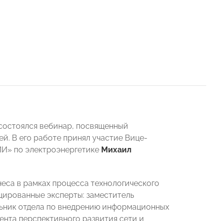
состоялся вебинар, посвященный
. В его работе принял участие Вице-
И» по электроэнергетике
Михаил
еса в рамках процесса технологического
цированные эксперты: заместитель
льник отдела по внедрению информационных
ента перспективного развития сети и