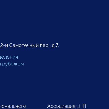
 2-й Самотечный пер., д.7.
деления
а рубежом
ионального
Ассоциация «НП