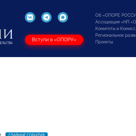
Об «ОПОРЕ РОСС
Ассоциация «НП «
Комитеты и Комисс
Региональное разв
Вступи в «ОПОРУ»
Проекты
9
ГЛАВНЫЕ СОБЫТИЯ