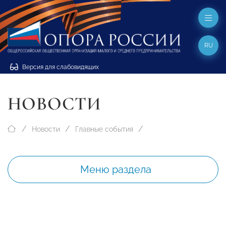
RU
Версия для слабовидящих
НОВОСТИ
Новости
Главные события
Меню раздела