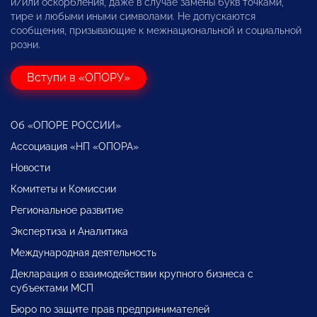
и/или оскорбления, даже в случае замены букв точками,
тире и любыми иными символами. Не допускаются
сообщения, призывающие к межнациональной и социальной
розни.
Вступи в «ОПОРУ»
Об «ОПОРЕ РОССИИ»
Ассоциация «НП «ОПОРА»
Новости
Комитеты и Комиссии
Региональное развитие
Экспертиза и Аналитика
Международная деятельность
Декларация о взаимодействии крупного бизнеса с
субъектами МСП
Бюро по защите прав предпринимателей