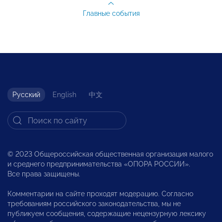
Главные события
Русский
English
中文
© 2023 Общероссийская общественная организация малого
и среднего предпринимательства «ОПОРА РОССИИ».
Все права защищены.
Комментарии на сайте проходят модерацию. Согласно
требованиям российского законодательства, мы не
публикуем сообщения, содержащие нецензурную лексику