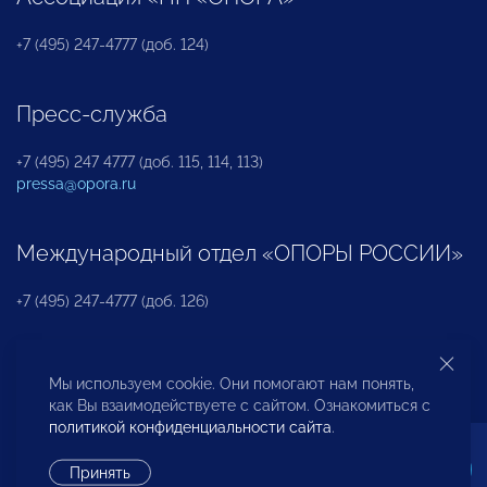
+7 (495) 247-4777 (доб. 124)
Пресс-служба
+7 (495) 247 4777 (доб. 115, 114, 113)
pressa@opora.ru
Международный отдел «ОПОРЫ РОССИИ»
+7 (495) 247-4777 (доб. 126)
Бюро по защите прав предпринимателей и
Мы используем cookie. Они помогают нам понять,
инвесторов
как Вы взаимодействуете с сайтом. Ознакомиться с
политикой конфиденциальности сайта
.
+7 (495) 247-4777 (доб. 122)
Принять