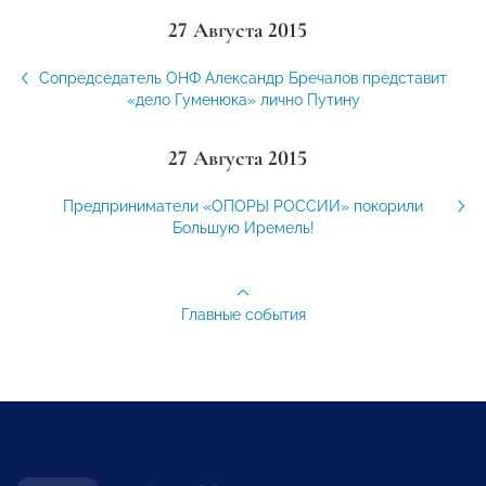
27 Августа 2015
Сопредседатель ОНФ Александр Бречалов представит
«дело Гуменюка» лично Путину
27 Августа 2015
Предприниматели «ОПОРЫ РОССИИ» покорили
Большую Иремель!
Главные события