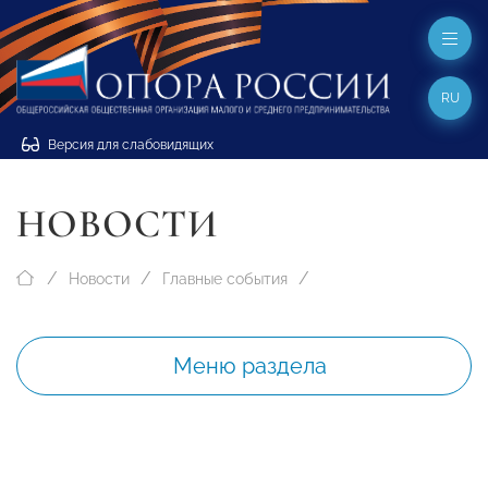
RU
Версия для слабовидящих
НОВОСТИ
Новости
Главные события
Меню раздела