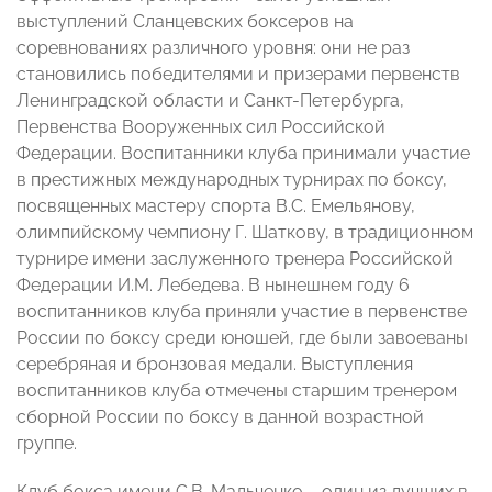
выступлений Сланцевских боксеров на
соревнованиях различного уровня: они не раз
становились победителями и призерами первенств
Ленинградской области и Санкт-Петербурга,
Первенства Вооруженных сил Российской
Федерации. Воспитанники клуба принимали участие
в престижных международных турнирах по боксу,
посвященных мастеру спорта В.С. Емельянову,
олимпийскому чемпиону Г. Шаткову, в традиционном
турнире имени заслуженного тренера Российской
Федерации И.М. Лебедева. В нынешнем году 6
воспитанников клуба приняли участие в первенстве
России по боксу среди юношей, где были завоеваны
серебряная и бронзовая медали. Выступления
воспитанников клуба отмечены старшим тренером
сборной России по боксу в данной возрастной
группе.
Клуб бокса имени С.В. Мальченко – один из лучших в