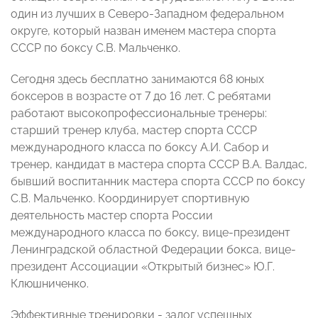
один из лучших в Северо-Западном федеральном
округе, который назван именем мастера спорта
СССР по боксу С.В. Мальченко.
Сегодня здесь бесплатно занимаются 68 юных
боксеров в возрасте от 7 до 16 лет. С ребятами
работают высокопрофессиональные тренеры:
старший тренер клуба, мастер спорта СССР
международного класса по боксу А.И. Сабор и
тренер, кандидат в мастера спорта СССР В.А. Валдас,
бывший воспитанник мастера спорта СССР по боксу
С.В. Мальченко. Координирует спортивную
деятельность мастер спорта России
международного класса по боксу, вице-президент
Ленинградской областной Федерации бокса, вице-
президент Ассоциации «Открытый бизнес» Ю.Г.
Клюшниченко.
Эффективные тренировки - залог успешных