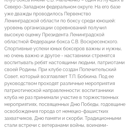
Северо-Западном федеральном округе. На его базе
уже дважды проводилось Первенство
Ленинградской области по боксу среди юношей:
уровень организации соревнований получил
высокую оценку Президента Ленинградской
областной Федерации бокса С.В. Воскресенского.
Спортивные успехи юных боксеров важны и нужны,
но очень важно и другое - наставники стремятся
воспитывать ребят настоящими людьми, патриотами
своей Родины. При клубе создан Попечительский
Совет, который возглавляет Т.П. Бобкина. Под ее
руководством проходят различные мероприятия
патриотической направленности: воспитанники
клуба не раз принимали участие в торжественных
мероприятиях, посвященных Дню Победы, годовщине
освобождения города от немецко-фашистких
захватчиков, Дню памяти и скорби. Традиционными
стали встречи с ветеранами войны, воинами-