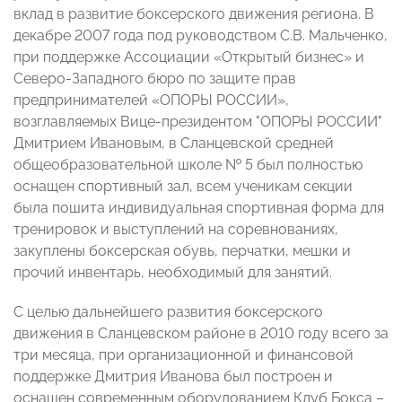
вклад в развитие боксерского движения региона.
В
декабре 2007 года под руководством С.В. Мальченко,
при поддержке Ассоциации «Открытый бизнес» и
Северо-Западного бюро по защите прав
предпринимателей «ОПОРЫ РОССИИ»,
возглавляемых Вице-президентом "ОПОРЫ РОССИИ"
Дмитрием Ивановым, в Сланцевской средней
общеобразовательной школе № 5 был полностью
оснащен спортивный зал, всем ученикам секции
была пошита индивидуальная спортивная форма для
тренировок и выступлений на соревнованиях,
закуплены боксерская обувь, перчатки, мешки и
прочий инвентарь, необходимый для занятий.
С целью дальнейшего развития боксерского
движения в Сланцевском районе в 2010 году всего за
три месяца, при организационной и финансовой
поддержке Дмитрия Иванова был построен и
оснащен современным оборудованием Клуб Бокса –