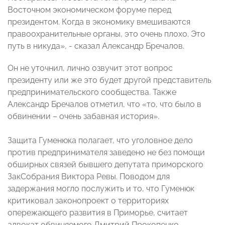
Восточном экономическом форуме перед
президентом. Когда в экономику вмешиваются
правоохранительные органы, это очень плохо. Это
путь в никуда», - сказал Александр Бречалов.
Он не уточнил, лично озвучит этот вопрос
президенту или же это будет другой представитель
предпринимательского сообщества. Также
Александр Бречалов отметил, что «то, что было в
обвинении – очень забавная история».
Защита Гуменюка полагает, что уголовное дело
против предпринимателя заведено не без помощи
обширных связей бывшего депутата приморского
ЗакСобрания Виктора Ревы. Поводом для
задержания могло послужить и то, что Гуменюк
критиковал законопроект о территориях
опережающего развития в Приморье, считает
адвокат обвиняемого Дмитрий Прокопенко.