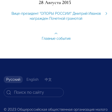
28 Августа 2015
Вице-президент "ОПОРЫ РОССИИ" Дмитрий Иванов
награжден Почетной грамотой
Главные события
Русский
English
中文
© 2023 Общероссийская общественная организация малого