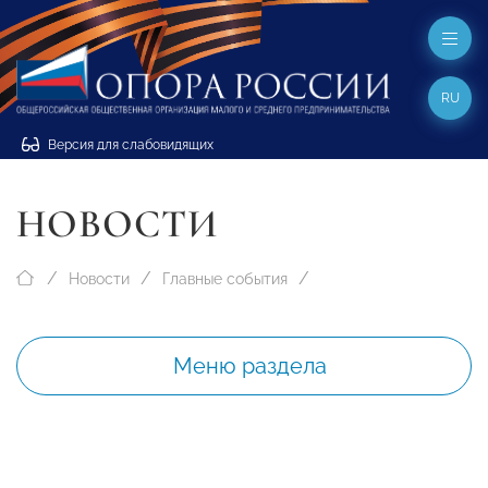
RU
Версия для слабовидящих
НОВОСТИ
Новости
Главные события
Меню раздела