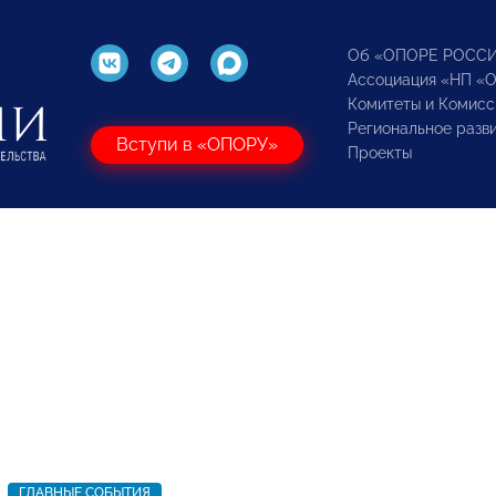
Об «ОПОРЕ РОСС
Ассоциация «НП «
Комитеты и Комисс
Региональное разв
Вступи в «ОПОРУ»
Проекты
ГЛАВНЫЕ СОБЫТИЯ