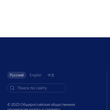
Русский
English
中文
© 2023 Общероссийская общественная
организация малого и среднего