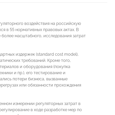
гуляторного воздействия на российскую
я в 55 нормативных правовых актах. В
 более масштабного, исследования затрат
ртных издержек (standard cost model),
атических требований. Кроме того,
териалов и оборудования (покупка
ники и пр.), его тестирование и
ались потери бизнеса, вызванные
ерегрузах или обязанности прохождения
нном измерении регуляторных затрат в
ерегулирование в ходе разработке мер по