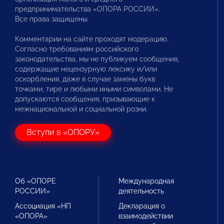
предпринимательства «ОПОРА РОССИИ».
Все права защищены.
Комментарии на сайте проходят модерацию.
Согласно требованиям российского
законодательства, мы не публикуем сообщения,
содержащие нецензурную лексику и/или
оскорбления, даже в случае замены букв
точками, тире и любыми иными символами. Не
допускаются сообщения, призывающие к
межнациональной и социальной розни.
Вступи в «ОПОРУ»
Об «ОПОРЕ
Международная
РОССИИ»
деятельность
Ассоциация «НП
Декларация о
«ОПОРА»
взаимодействии