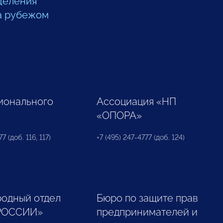
деления
а рубежом
ионального
Ассоциация «НП
«ОПОРА»
7 (доб. 116, 117)
+7 (495) 247-4777 (доб. 124)
одный отдел
Бюро по защите прав
РОССИИ»
предпринимателей и