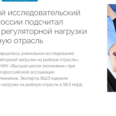
й исследовательский
России подсчитал
 регуляторной нагрузки
ную отрасль
вершилось уникальное исследование
ляторной нагрузки на рыбную отрасль»,
 НИУ «Высшая школа экономики» при
Всероссийской ассоциации
енников. Эксперты ВШЭ оценили
 нагрузка на рыбную отрасль в 58,5 млрд