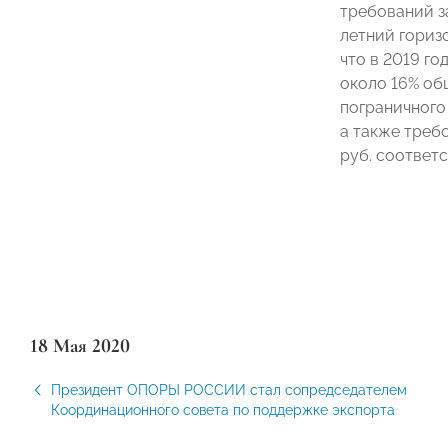
требований за
летний гориз
что в 2019 го
около 16% об
пограничного
а также треб
руб. соответс
18 Мая 2020
Президент ОПОРЫ РОССИИ стал сопредседателем
Координационного совета по поддержке экспорта