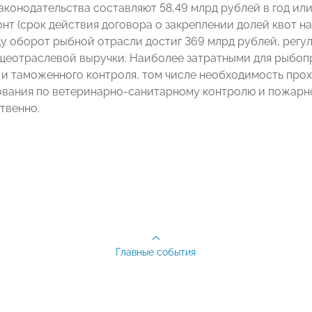
конодательства составляют 58,49 млрд рублей в год или 
онт (срок действия договора о закреплении долей квот н
ду оборот рыбной отрасли достиг 369 млрд рублей, регул
щеотраслевой выручки. Наиболее затратными для рыбо
 и таможенного контроля, том числе необходимость прохо
ования по ветеринарно-санитарному контролю и пожарной
твенно.
Главные события