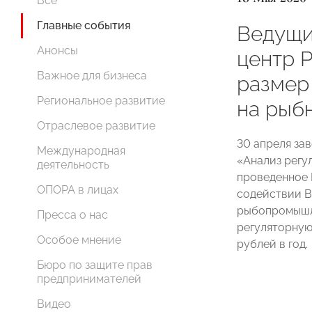
Все
Главные события
Ведущи
Анонсы
центр 
Важное для бизнеса
размер
Региональное развитие
на рыб
Отраслевое развитие
30 апреля за
Международная
«Анализ регу
деятельность
проведенное
ОПОРА в лицах
содействии 
рыбопромышл
Пресса о нас
регуляторную
Особое мнение
рублей в год.
Бюро по защите прав
предпринимателей
Видео