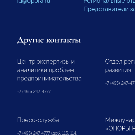
id@opora.ru
Региональные от
Представители з
Другие контакты
Центр экспертизы и
Отдел рег
аналитики проблем
развития
предпринимательства
+7 (495) 247-477
+7 (495) 247-4777
Пресс-служба
Междунар
«ОПОРЫ 
+7 (495) 247 4777 (доб. 115, 114,