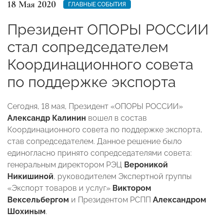
18 Мая 2020
ГЛАВНЫЕ СОБЫТИЯ
Президент ОПОРЫ РОССИИ
стал сопредседателем
Координационного совета
по поддержке экспорта
Сегодня, 18 мая, Президент «ОПОРЫ РОССИИ»
Александр Калинин
вошел в состав
Координационного совета по поддержке экспорта,
став сопредседателем. Данное решение было
единогласно принято сопредседателями совета:
генеральным директором РЭЦ
Вероникой
Никишиной
, руководителем Экспертной группы
«Экспорт товаров и услуг»
Виктором
Вексельбергом
и Президентом РСПП
Александром
Шохиным
.