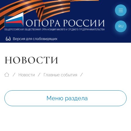
RU
Версия для слабовидящих
НОВОСТИ
Новости
Главные события
Меню раздела