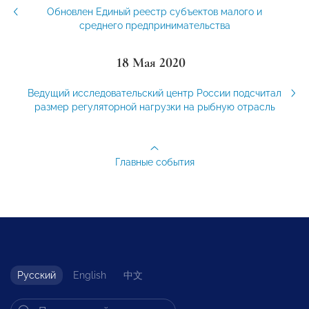
Обновлен Единый реестр субъектов малого и
среднего предпринимательства
18 Мая 2020
Ведущий исследовательский центр России подсчитал
размер регуляторной нагрузки на рыбную отрасль
Главные события
Русский
English
中文