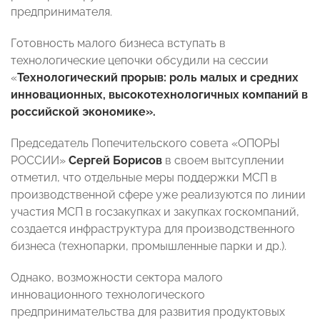
предпринимателя.
Готовность малого бизнеса вступать в
технологические цепочки обсудили на сессии
«
Технологический прорыв: роль малых и средних
инновационных, высокотехнологичных компаний в
российской экономике».
Председатель Попечительского совета «ОПОРЫ
РОССИИ»
Сергей Борисов
в своем вытсуплении
отметил, что отдельные меры поддержки МСП в
производственной сфере уже реализуются по линии
участия МСП в госзакупках и закупках госкомпаний,
создается инфраструктура для производственного
бизнеса (технопарки, промышленные парки и др.).
Однако, возможности сектора малого
инновационного технологического
предпринимательства для развития продуктовых