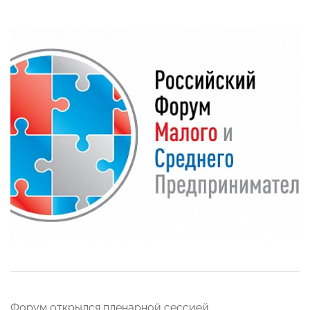
Форум открылся пленарной сессией