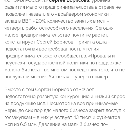
«ОПОРЫ РОССИИ»
Сергея Борисова
, уровень
развития малого предпринимательства в стране не
позволяет назвать его «драйвером экономики»:
вклад в ВВП - 20%, количество занятых в мсп –
четверть работоспособного населения. Сегодня
малое предпринимательство почти не растет,
констатирует Сергей Борисов. Причина одна –
недостаточная востребованность мнения
предпринимательского сообщества. «Провалы и
неуспехи государственной политики по поддержке
малого бизнеса - во многом последствия того, что не
послушали мнение бизнеса», - уверен спикер.
Вместе с тем Сергей Борисов отмечает
недостаточно развитую конкуренцию и низкий спрос
на продукцию мсп. Несмотря на все принимаемые
меры, до сих пор для малого бизнеса закрыт доступ к
госзакупкам – в них участвует 43 тысячи субъектов
мсп из 6,5 млн. Давление на малый бизнес по-