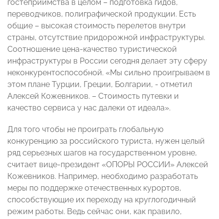
гостеприимства в целом – подготовка гидов,
переводчиков, полиграфической продукции. Есть
общие – высокая стоимость перелетов внутри
страны, отсутствие придорожной инфраструктуры.
Соотношение цена-качество туристической
инфраструктуры в России сегодня делает эту сферу
неконкурентоспособной. «Мы сильно проигрываем в
этом плане Турции, Греции, Болгарии, - отметил
Алексей Кожевников. – Стоимость путевки и
качество сервиса у нас далеки от идеала».
Для того чтобы не проиграть глобальную
конкуренцию за российского туриста, нужен целый
ряд серьезных шагов на государственном уровне,
считает вице-президент «ОПОРЫ РОССИИ» Алексей
Кожевников. Например, необходимо разработать
меры по поддержке отечественных курортов,
способствующие их переходу на круглогодичный
режим работы. Ведь сейчас они, как правило,