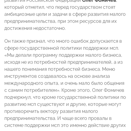
развития Российской Федерации
Олег Фомичев
,
который отметил, что перед государством стоят
амбициозные цели и задачи в сфере развития малого
предпринимательства, при этом ресурсов для их
достижения недостаточно.
Он также признал, что много ошибок допускается в
сфере государственной политики поддержки мсп.
«Мы делали программу поддержки малого бизнеса,
исходя не из потребностей предпринимателей, а из
нашего понимания потребностей бизнеса. Меню
инструментов создавалось на основе анализа
международного опыта, и очень мало было общения
с самим потребителем». Кроме этого, Олег Фомичев
подчеркнул, что кроме государственной политики по
развитию мсп существуют и другие, которые могут
противоречить вектору развития малого
предпринимательства. И чаще всего провалы в
системе поддержки мсп это именно действие других