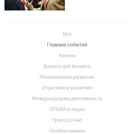
Все
Главные события
Анонсы
Важное для бизнеса
Региональное развитие
Отраслевое развитие
Международная деятельность
ОПОРА в лицах
Пресса о нас
Особое мнение