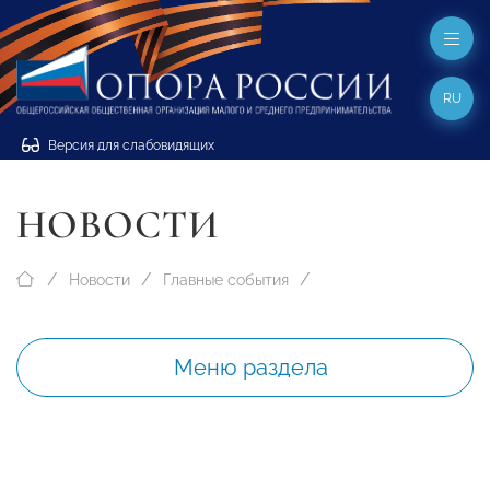
RU
Версия для слабовидящих
НОВОСТИ
Новости
Главные события
Меню раздела