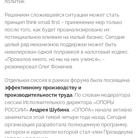
политик.
Решением сложившейся ситуации может стать
принцип think small first – применение мер только
после того, как будет проанализировано их
потенциальное влияние на малый бизнес. Сегодня
целый ряд механизмов поддержки может быть
нивелирован одной поправкой в налоговый кодекс.
«Провалов много, но мы на них учимся», -
резюмировал Олег Фомичев
Отдельная сессия в рамках форума была посвящена
эффективному производству и
производительности труда
. По словам модератора
сессии Исполнительного директора «ОПОРЫ
РОССИИ»
Андрея Шубина
, «ОПОРА» начала активно
заниматься этой темой четыре года назад. Сегодня
организация разработала полноценную программу,
автором и идеологом которой стал член Президиума