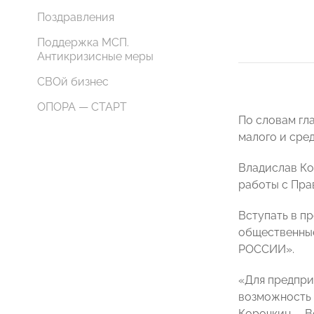
Поздравления
Поддержка МСП.
Антикризисные меры
СВОй бизнес
ОПОРА — СТАРТ
По словам гл
малого и сре
Владислав Ко
работы с Пра
Вступать в п
общественные
РОССИИ».
«Для предпри
возможность 
Корочкин. – В