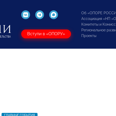
Об «ОПОРЕ РОСС
Ассоциация «НП «
Комитеты и Комисс
Региональное разв
Вступи в «ОПОРУ»
Проекты
ГЛАВНЫЕ СОБЫТИЯ