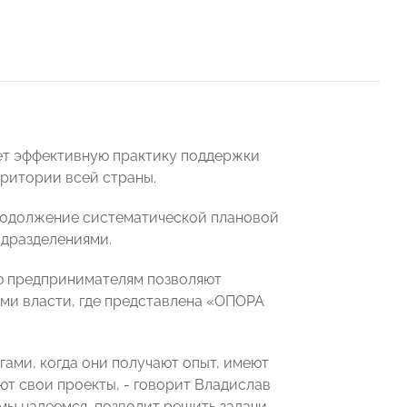
ет эффективную практику поддержки
рритории всей страны.
продолжение систематической плановой
одразделениями.
ью предпринимателям позволяют
ми власти, где представлена «ОПОРА
гами, когда они получают опыт, имеют
ют свои проекты, - говорит Владислав
 мы надеемся, позволит решить задачи,