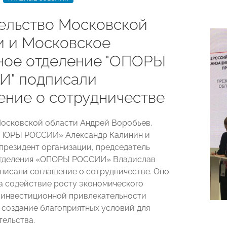
ельство Московской
и и Московское
ное отделение "ОПОРЫ
" подписали
ение о сотрудничестве
осковской области Андрей Воробьев,
ОПОРЫ РОССИИ» Александр Калинин и
президент организации, председатель
отделения «ОПОРЫ РОССИИ» Владислав
писали соглашение о сотрудничестве. Оно
а содействие росту экономического
 инвестиционной привлекательности
 создание благоприятных условий для
ельства.