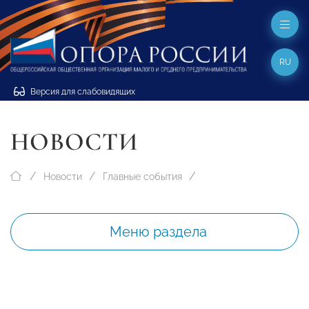
RU
Версия для слабовидящих
НОВОСТИ
Новости
Главные события
Меню раздела