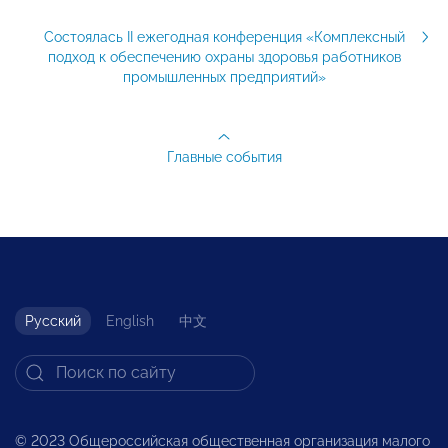
Состоялась II ежегодная конференция «Комплексный
подход к обеспечению охраны здоровья работников
промышленных предприятий»
Главные события
Русский
English
中文
© 2023 Общероссийская общественная организация малого