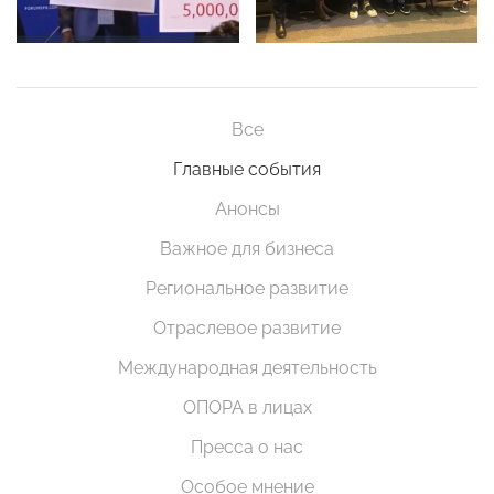
Все
Главные события
Анонсы
Важное для бизнеса
Региональное развитие
Отраслевое развитие
Международная деятельность
ОПОРА в лицах
Пресса о нас
Особое мнение