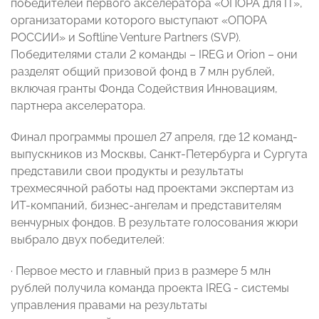
победителей первого акселератора «ОПОРА для IT»,
организаторами которого выступают «ОПОРА
РОССИИ» и Softline Venture Partners (SVP).
Победителями стали 2 команды – IREG и Orion – они
разделят общий призовой фонд в 7 млн рублей,
включая гранты Фонда Содействия Инновациям,
партнера акселератора.
Финал программы прошел 27 апреля, где 12 команд-
выпускников из Москвы, Санкт-Петербурга и Сургута
представили свои продукты и результаты
трехмесячной работы над проектами экспертам из
ИТ-компаний, бизнес-ангелам и представителям
венчурных фондов. В результате голосования жюри
выбрало двух победителей:
· Первое место и главный приз в размере 5 млн
рублей получила команда проекта IREG - системы
управления правами на результаты