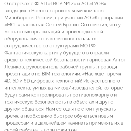
О встречах с ФГУП «ГВСУ №12» и АО «ГУОВ»,
входящих в Военно-строительный комплекс
Минобороны России, при участии АО «Корпорации
«МСП» рассказал Сергей Брагин. Он отметил, что у
монтажных организаций и производителей
оборудования есть возможность начать
сотрудничество со структурами МО РФ.
Фантастическую картину будущего в отрасли
средств технической безопасности нарисовал Антон
Левиков, руководитель рабочей группы, проводя
презентацию по BIM технологиям. «Нас ждет время
4D, 5D и 6D цифровых технологий! Искусственного
интеллекта, умных датчиков/извещателей, которые
будут сами контролировать противопожарную и
техническую безопасность на объектах и друг с
другом общаться. Нам сегодня не стоит упускать
время, а необходимо быстрее обучаться новым
процессам и в дальнейшем начинать применять их в
своей работе», - подытожил он.