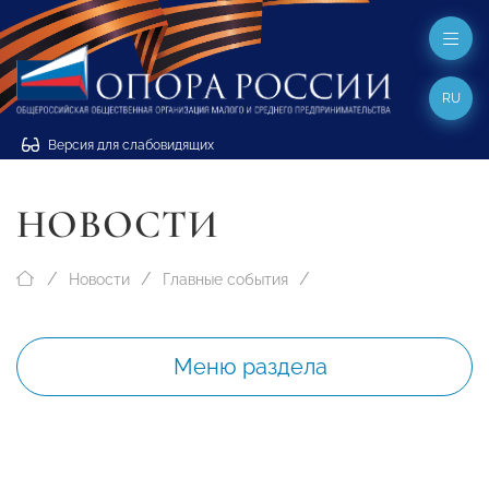
RU
Версия для слабовидящих
НОВОСТИ
Новости
Главные события
Меню раздела