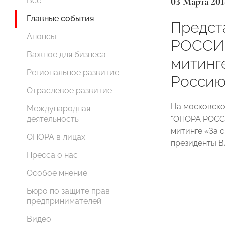
03 Марта 201
Все
Главные события
Предст
Анонсы
РОССИИ
Важное для бизнеса
митинг
Региональное развитие
Россию
Отраслевое развитие
На московско
Международная
"ОПОРА РОССИ
деятельность
митинге «За 
ОПОРА в лицах
президенты В
Пресса о нас
Особое мнение
Бюро по защите прав
предпринимателей
Видео