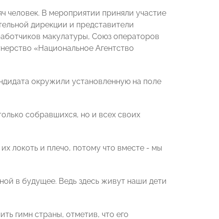
яч человек. В мероприятии приняли участие
тельной дирекции и представители
еработчиков макулатуры, Союз операторов
тнерство «Национальное Агентство
ндидата окружили установленную на поле
олько собравшихся, но и всех своих
их локоть и плечо, потому что вместе - мы
енной в будущее. Ведь здесь живут наши дети
ь гимн страны, отметив, что его