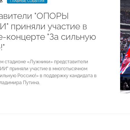
8
ГЛАВНЫЕ СОБЫТИЯ
авители "ОПОРЫ
" приняли участие в
е-концерте "За сильную
!"
м стадионе «Лужники» представители
И" приняли участие в многотысячном
сильную Россию!» в поддержку кандидата в
ладимира Путина.