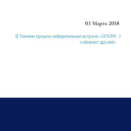
03 Марта 2018
В Тюмени прошла неформальная встреча «ОПОРА
собирает друзей»