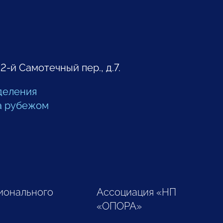
 2-й Самотечный пер., д.7.
деления
а рубежом
ионального
Ассоциация «НП
«ОПОРА»