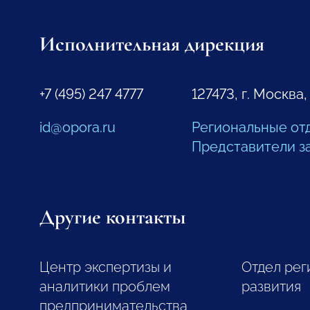
Исполнительная дирекция
+7 (495) 247 4777
127473, г. Москва,
id@opora.ru
Региональные от
Представители з
Другие контакты
Центр экспертизы и
Отдел рег
аналитики проблем
развития
предпринимательства