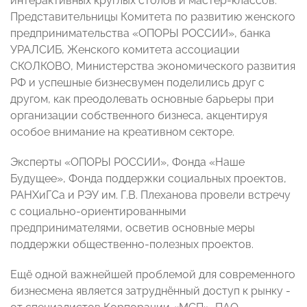
интерактивных круглых столов и мастер-классов.
Представительницы Комитета по развитию женского
предпринимательства «ОПОРЫ РОССИИ», банка
УРАЛСИБ, Женского комитета ассоциации
СКОЛКОВО, Министерства экономического развития
РФ и успешные бизнесвумен поделились друг с
другом, как преодолевать основные барьеры при
организации собственного бизнеса, акцентируя
особое внимание на креативном секторе.
Эксперты «ОПОРЫ РОССИИ», Фонда «Наше
Будущее», Фонда поддержки социальных проектов,
РАНХиГСа и РЭУ им. Г.В. Плеханова провели встречу
с социально-ориентированными
предпринимателями, осветив основные меры
поддержки общественно-полезных проектов.
Ещё одной важнейшей проблемой для современного
бизнесмена является затруднённый доступ к рынку -