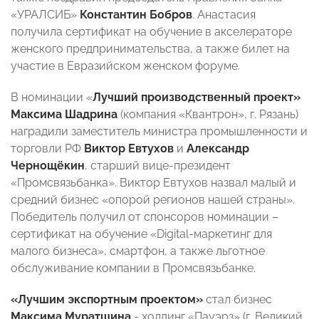
«УРАЛСИБ»
Константин Бобров
. Анастасия
получила сертификат на обучение в акселераторе
женского предпринимательства, а также билет на
участие в Евразийском женском форуме.
В номинации «
Лучший производственный проект»
Максима Шадрина
(компания «Квантрон», г. Рязань)
наградили заместитель министра промышленности и
торговли РФ
Виктор Евтухов
и
Александр
Чернощёкин
, старший вице-президент
«Промсвязьбанка». Виктор Евтухов назвал малый и
средний бизнес «опорой регионов нашей страны».
Победитель получил от спонсоров номинации –
сертификат на обучение «Digital-маркетинг для
малого бизнеса», смартфон, а также льготное
обслуживание компании в Промсвязьбанке.
«Лучшим экспортным проектом»
стал бизнес
Максима Муратшина
- холдинг «Пауэрз» (г. Великий