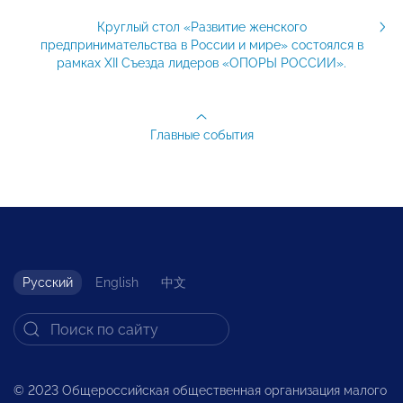
Круглый стол «Развитие женского
предпринимательства в России и мире» состоялся в
рамках XII Съезда лидеров «ОПОРЫ РОССИИ».
Главные события
Русский
English
中文
© 2023 Общероссийская общественная организация малого