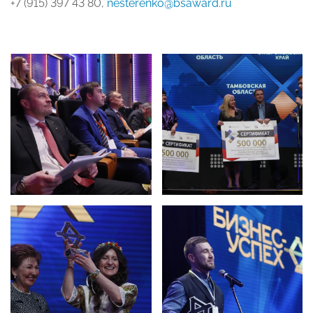
+7 (915) 397 43 80,
nesterenko@bsaward.ru