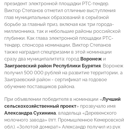
президент электронной площадки РТС-тендер.
Виктор Степанов отметил отличные выступления
глав муниципальных образований в серьёзной
борьбе за главный приз, включая как три города-
миллионника, так и небольшие районы российской
глубинки. Как глава электронной площадки РТС-
тендер, спонсора номинации, Виктор Степанов
также наградил спецпризами в этой номинации
сразу два муниципалитета: город
Воронеж
и
Заиграевский район Республики Бурятия
. Воронеж
получил 500 000 рублей на развитие территории, а
Заиграевский район - сертификат на годовое
обучение поставщиков района.
При объявлении победителя в номинации «
Лучший
сельскохозяйственный проект
» прозвучало имя
Александра Сухинина
, владельца «Деревенского
молочного завода» (пгт. Промышленное Кемеровской
обл.). «Золотой домкрат» Александр получил из рук