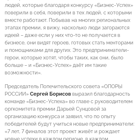
людей, которые благодаря конкурсу «Бизнес-Успех»
поверили в себя, поверили в тех людей, с которыми
вместе работают. Побывав на многих региональных
этапах премии, я вижу, насколько люди загораются
идеей – даже если у них что-то не получается в
бизнесе, они видят героев, готовых стать менторами
и помощниками для других. Это предприниматели-
герои, которые хотят, чтобы таких, как они, было
больше – и «Бизнес-Успех» даёт им такие
возможности».
Председатель Попечительского совета «ОПОРЫ
РОССИИ»
Сергей Борисов
выразил благодарность
команде «Бизнес-Успеха» во главе с руководителем
оргкомитета премии Дарьей Сунцовой за
организацию конкурса и заявил, что по опыту
победителей будут учиться новые предприниматели:
«7 лет, 7 финалов этот проект живёт и рождает
новые успехи в каждом регионе, в каждом