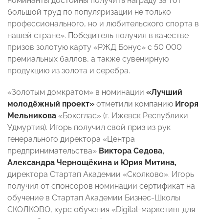
номинанты достойны получить награду за тот
большой труд по популяризации не только
профессионального, но и любительского спорта в
нашей стране». Победитель получил в качестве
призов золотую карту «РЖД Бонус» с 50 000
премиальных баллов, а также сувенирную
продукцию из золота и серебра.
«Золотым домкратом» в номинации
«Лучший
молодёжный проект»
отметили компанию
Игоря
Мельникова
«Боксглас» (г. Ижевск Республики
Удмуртия). Игорь получил свой приз из рук
генерального директора «Центра
предпринимательства»
Виктора Седова,
Александра Чернощёкина и Юрия Митина,
директора Стартап Академии «Сколково». Игорь
получил от спонсоров номинации сертификат на
обучение в Стартап Академии Бизнес-Школы
СКОЛКОВО, курс обучения «Digital-маркетинг для