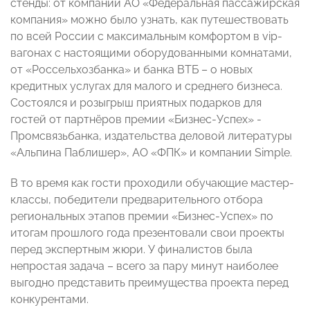
стенды: от компании АО «Федеральная пассажирская
компания» можно было узнать, как путешествовать
по всей России с максимальным комфортом в vip-
вагонах с настоящими оборудованными комнатами,
от «Россельхозбанка» и банка ВТБ – о новых
кредитных услугах для малого и среднего бизнеса.
Состоялся и розыгрыш приятных подарков для
гостей от партнёров премии «Бизнес-Успех» -
Промсвязьбанка, издательства деловой литературы
«Альпина Паблишер», АО «ФПК» и компании Simple.
В то время как гости проходили обучающие мастер-
классы, победители предварительного отбора
региональных этапов премии «Бизнес-Успех» по
итогам прошлого года презентовали свои проекты
перед экспертным жюри. У финалистов была
непростая задача – всего за пару минут наиболее
выгодно представить преимущества проекта перед
конкурентами.