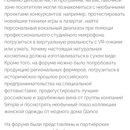
Помимо деловой части программы, на выставочной
зоне посетители могли познакомиться с необычными
проектами конкурсантов: например, протестировать
новейшие техники игры в лазертаг, найти
персональный вокальный диапазон при помощи
профессионального студийного микрофона,
погрузиться в виртуальную реальность с VR-очками
или узнать, почему настоящая натуральная
косметика должна изготавливаться в сухом виде.
Кроме того, на форуме можно было попробовать
продукцию региональных фермеров, погрузиться в
историческое прошлое российского
предпринимательства на специальной
фотовыставке, продегустировать лучшие
российские и зарубежные вина от группы компаний
Simple и посмотреть необычный показ коллекции
женской одежды от модного дома Glance.
На форуме были представлены и партнёрские