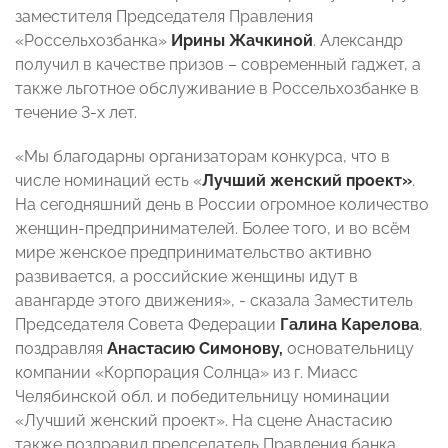
заместителя Председателя Правления
«Россельхозбанка»
Ирины Жачкиной
. Александр
получил в качестве призов – современный гаджет, а
также льготное обслуживание в Россельхозбанке в
течение 3-х лет.
«Мы благодарны организаторам конкурса, что в
числе номинаций есть «
Лучший женский проект»
.
На сегодняшний день в России огромное количество
женщин-предпринимателей. Более того, и во всём
мире женское предпринимательство активно
развивается, а российские женщины идут в
авангарде этого движения», - сказала Заместитель
Председателя Совета Федерации
Галина Карелова
,
поздравляя
Анастасию Симонову,
основательницу
компании «Корпорация Солнца» из г. Миасс
Челябинской обл. и победительницу номинации
«Лучший женский проект». На сцене Анастасию
также поздравил председатель Правления банка