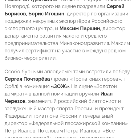
Новгород), которого на сцене поздравили
Сергей
Борисов, Борис Игошин
, директор по организации
поддержки некрупных экспортёров Российского
экспортного центра, и
Максим Паршин,
директор
департамента развития малого и среднего
предпринимательства Минэкономразвития. Максим
получил сертификат на участие в международном
бизнес-мероприятии.
Особо бурными аплодисментами встретили победу
Сергея Почтарёва
(проект «Тропа юных героев», г.
Орёл) в номинация
«ЗОЖ»
. На сцене «Золотой
домкрат» в данной номинации вручили
Иван
Черезов
, знаменитый российский биатлонист и
заслуженный мастер спорта России, и президент
Федерации триатлона России и генеральный
директор «Федеральной пассажирской компании»
Пётр Иванов. По словам Петра Иванова, «Все