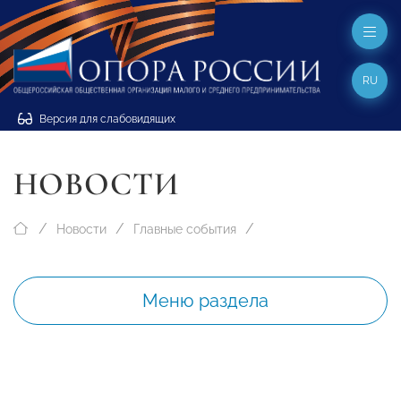
RU
Версия для слабовидящих
НОВОСТИ
Новости
Главные события
Меню раздела