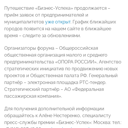
Путешествие «Бизнес-Успеха» продолжается –
приём заявок от предпринимателей и
муниципалитетов
уже открыт
. График ближайших
городов появится на нашем сайте в ближайшее
время – следите за обновлениями.
Организаторы форума – Общероссийская
общественная организация малого и среднего
предпринимательства «ОПОРА РОССИИ», Агентство
стратегических инициатив по продвижению новых
проектов и Общественная палата РФ. Генеральный
партнёр – электронная площадка РТС-тендер.
Стратегический партнёр – АО «Федеральная
пассажирская компания».
Для получения дополнительной информации
обращайтесь к Алёне Нестеренко, специалисту
пресс-службы премии «Бизнес-Успех»: Москва: тел.: