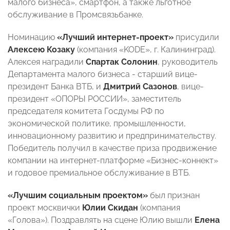
малого бизнеса», смартфон, а также льготное
обслуживание в Промсвязьбанке.
Номинацию
«Лучший интернет-проект»
присудили
Алексею Козаку
(компания «KODE», г. Калининград).
Алексея наградили
Спартак Солонин
, руководитель
Департамента малого бизнеса - старший вице-
президент Банка ВТБ, и
Дмитрий Сазонов
, вице-
президент «ОПОРЫ РОССИИ», заместитель
председателя комитета Госдумы РФ по
экономической политике, промышленности,
инновационному развитию и предпринимательству.
Победитель получил в качестве приза продвижение
компании на интернет-платформе «Бизнес-коннект»
и годовое премиальное обслуживание в ВТБ.
«Лучшим социальным проектом»
был признан
проект москвички
Юлии Скидан
(компания
«Голова»). Поздравлять на сцене Юлию вышли
Елена