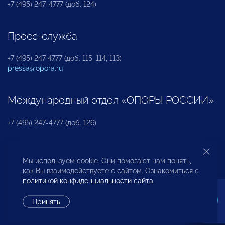
+7 (495) 247-4777 (доб. 124)
Пресс-служба
+7 (495) 247 4777 (доб. 115, 114, 113)
pressa@opora.ru
Международный отдел «ОПОРЫ РОССИИ»
+7 (495) 247-4777 (доб. 126)
Бюро по защите прав предпринимателей и
Мы используем cookie. Они помогают нам понять,
инвесторов
как Вы взаимодействуете с сайтом. Ознакомиться с
политикой конфиденциальности сайта
.
+7 (495) 247-4777 (доб. 122)
Принять