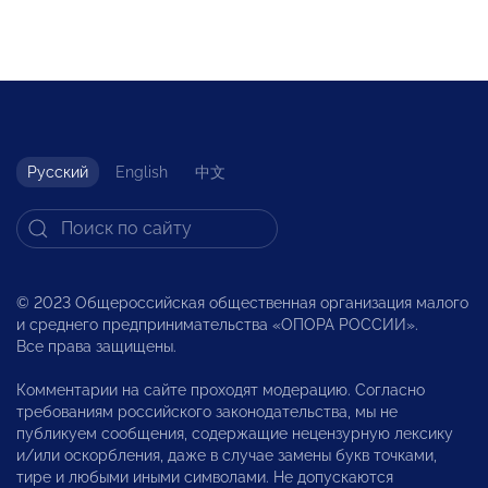
Русский
English
中文
© 2023 Общероссийская общественная организация малого
и среднего предпринимательства «ОПОРА РОССИИ».
Все права защищены.
Комментарии на сайте проходят модерацию. Согласно
требованиям российского законодательства, мы не
публикуем сообщения, содержащие нецензурную лексику
и/или оскорбления, даже в случае замены букв точками,
тире и любыми иными символами. Не допускаются