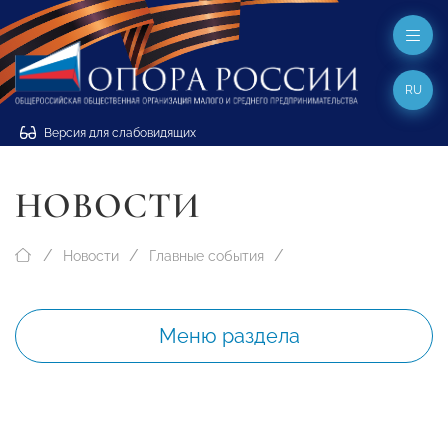
RU
Версия для слабовидящих
НОВОСТИ
Новости
Главные события
Меню раздела