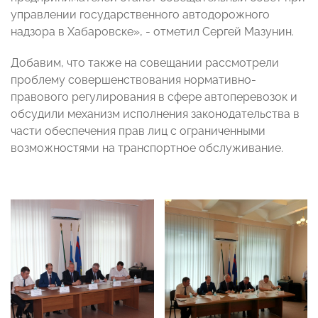
управлении государственного автодорожного
надзора в Хабаровске», - отметил Сергей Мазунин.
Добавим, что также на совещании рассмотрели
проблему совершенствования нормативно-
правового регулирования в сфере автоперевозок и
обсудили механизм исполнения законодательства в
части обеспечения прав лиц с ограниченными
возможностями на транспортное обслуживание.