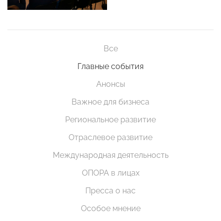
Все
Главные события
Анонсы
Важное для бизнеса
Региональное развитие
Отраслевое развитие
Международная деятельность
ОПОРА в лицах
Пресса о нас
Особое мнение