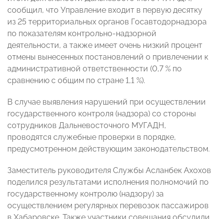
сообщил, что Управление входит в первую десятку
из 25 территориальных органов Госавтодорнадзора
по показателям контрольно-надзорной
деятельности, а также имеет очень низкий процент
отмены вынесенных постановлений о привлечении к
административной ответственности (0,7 % по
сравнению с общим по стране 1,1 %).
В случае выявления нарушений при осуществлении
государственного контроля (надзора) со стороны
сотрудников Дальневосточного МУГАДН,
проводятся служебные проверки в порядке,
предусмотренном действующим законодательством.
Заместитель руководителя Службы Асланбек Ахохов
поделился результатами исполнения полномочий по
государственному контролю (надзору) за
осуществлением регулярных перевозок пассажиров
в Хабаровске. Также участники совещания обсудили