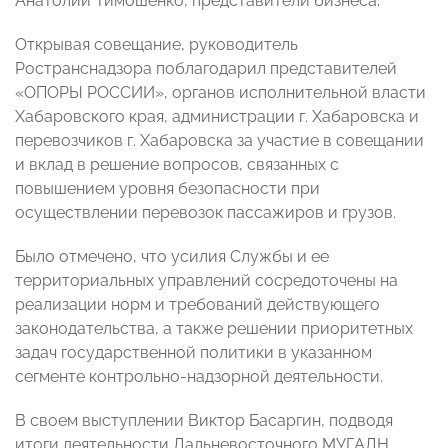
Анатолий Тимошенко, представители бизнеса.
Открывая совещание, руководитель
Ространснадзора поблагодарил представителей
«ОПОРЫ РОССИИ», органов исполнительной власти
Хабаровского края, администрации г. Хабаровска и
перевозчиков г. Хабаровска за участие в совещании
и вклад в решение вопросов, связанных с
повышением уровня безопасности при
осуществлении перевозок пассажиров и грузов.
Было отмечено, что усилия Службы и ее
территориальных управлений сосредоточены на
реализации норм и требований действующего
законодательства, а также решении приоритетных
задач государственной политики в указанном
сегменте контрольно-надзорной деятельности.
В своем выступлении Виктор Басаргин, подводя
итоги деятельности Дальневосточного МУГАДН,