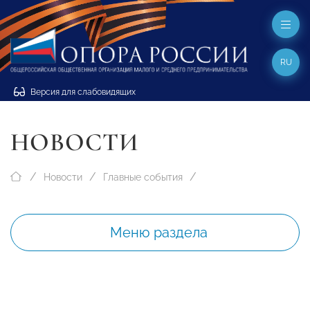
RU
Версия для слабовидящих
НОВОСТИ
Новости
Главные события
Меню раздела