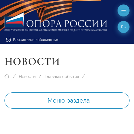
RU
Версия для слабовидящих
НОВОСТИ
Новости
Главные события
Меню раздела