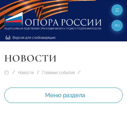
RU
Версия для слабовидящих
НОВОСТИ
Новости
Главные события
Меню раздела