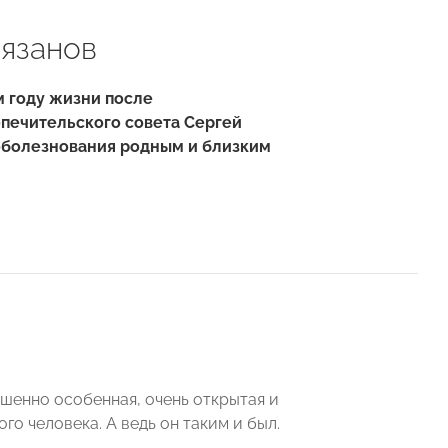
язанов
м году жизни после
опечительского совета Сергей
оболезнования родным и близким
шенно особенная, очень открытая и
о человека. А ведь он таким и был.