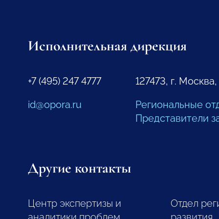
Исполнительная дирекция
+7 (495) 247 4777
127473, г. Москва,
id@opora.ru
Региональные от
Представители з
Другие контакты
Центр экспертизы и
Отдел рег
аналитики проблем
развития