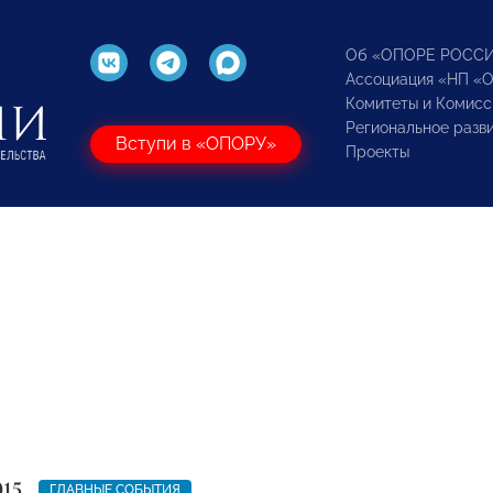
Об «ОПОРЕ РОСС
Ассоциация «НП «
Комитеты и Комисс
Региональное разв
Вступи в «ОПОРУ»
Проекты
015
ГЛАВНЫЕ СОБЫТИЯ