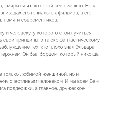
а, смириться с которой невозможно. Но я
 эпизодах его гениальных фильмов, в его
 в памяти современников.
у и человеку, у которого стоит учиться
ь свои принципы, а также фантастическому
заблуждение тех, кто плохо знал Эльдара
стержнем. Он был борцом, который никогда
не только любимой женщиной, но и
ему счастливым человеком. И мы всем Вам
рма поддержки, а главное, дружеское