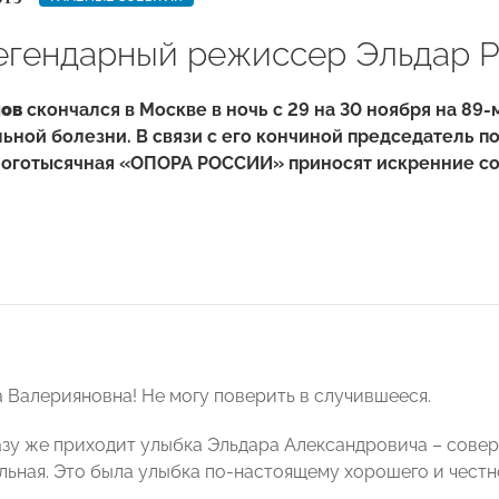
егендарный режиссер Эльдар Р
нов
скончался в Москве в ночь с 29 на 30 ноября на 89-
ной болезни. В связи с его кончиной председатель п
ноготысячная «ОПОРА РОССИИ» приносят искренние с
 Валерияновна! Не могу поверить в случившееся.
азу же приходит улыбка Эльдара Александровича – совер
ьная. Это была улыбка по-настоящему хорошего и честног