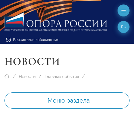
RU
Версия для слабовидящих
НОВОСТИ
Новости
Главные события
Меню раздела