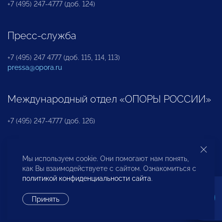
+7 (495) 247-4777 (доб. 124)
Пресс-служба
+7 (495) 247 4777 (доб. 115, 114, 113)
pressa@opora.ru
Международный отдел «ОПОРЫ РОССИИ»
+7 (495) 247-4777 (доб. 126)
Бюро по защите прав предпринимателей и
Мы используем cookie. Они помогают нам понять,
инвесторов
как Вы взаимодействуете с сайтом. Ознакомиться с
политикой конфиденциальности сайта
.
+7 (495) 247-4777 (доб. 122)
Принять