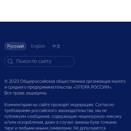
Русский
English
中文
© 2023 Общероссийская общественная организация малого
и среднего предпринимательства «ОПОРА РОССИИ».
Все права защищены.
Комментарии на сайте проходят модерацию. Согласно
требованиям российского законодательства, мы не
публикуем сообщения, содержащие нецензурную лексику
и/или оскорбления, даже в случае замены букв точками,
тире и любыми иными символами. Не допускаются