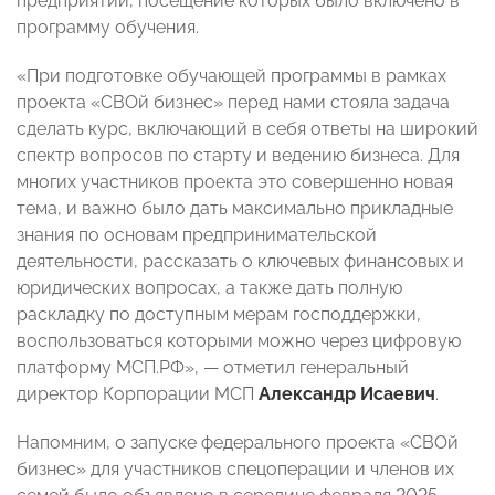
предприятий, посещение которых было включено в
программу обучения.
«При подготовке обучающей программы в рамках
проекта «СВОй бизнес» перед нами стояла задача
сделать курс, включающий в себя ответы на широкий
спектр вопросов по старту и ведению бизнеса. Для
многих участников проекта это совершенно новая
тема, и важно было дать максимально прикладные
знания по основам предпринимательской
деятельности, рассказать о ключевых финансовых и
юридических вопросах, а также дать полную
раскладку по доступным мерам господдержки,
воспользоваться которыми можно через цифровую
платформу МСП.РФ», — отметил генеральный
директор Корпорации МСП
Александр Исаевич
.
Напомним, о запуске федерального проекта «СВОй
бизнес» для участников спецоперации и членов их