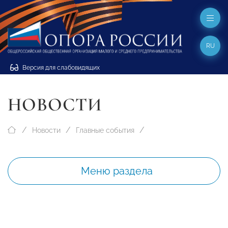
RU
Версия для слабовидящих
НОВОСТИ
Новости
Главные события
Меню раздела