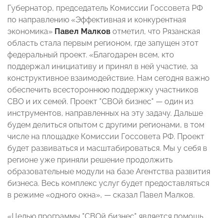
Губернатор, председатель Комиссии Госсовета РФ
по направлению «Эффективная и конкурентная
экономика»
Павел Малков
отметил, что Рязанская
область стала первым регионом, где запущен этот
федеральный проект. «Благодарен всем, кто
поддержал инициативу и принял в ней участие, за
конструктивное взаимодействие. Нам сегодня важно
обеспечить всестороннюю поддержку участников
СВО и их семей. Проект "СВОй бизнес" — один из
инструментов, направленных на эту задачу. Дальше
будем делиться опытом с другими регионами, в том
числе на площадке Комиссии Госсовета РФ. Проект
будет развиваться и масштабироваться. Мы у себя в
регионе уже приняли решение продолжить
образовательные модули на базе Агентства развития
бизнеса. Весь комплекс услуг будет предоставляться
в режиме «одного окна», — сказал Павел Малков.
«Целью программы "СВОй бизнес" является помощь