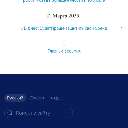
роста МСП в промышленности и торговле
21 Марта 2025
#БизнесуБудетПроще защитить свой бренд
Главные события
Русский
English
中文