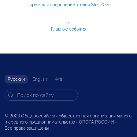
форум для предпринимателей Slёt 2025
Главные события
Русский
English
中文
© 2023 Общероссийская общественная организация малого
и среднего предпринимательства «ОПОРА РОССИИ».
Все права защищены.