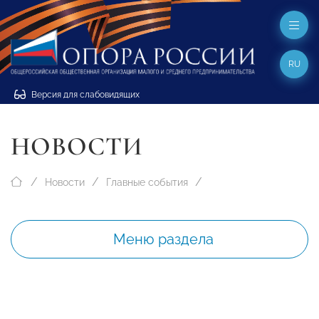
RU
Версия для слабовидящих
НОВОСТИ
Новости
Главные события
Меню раздела