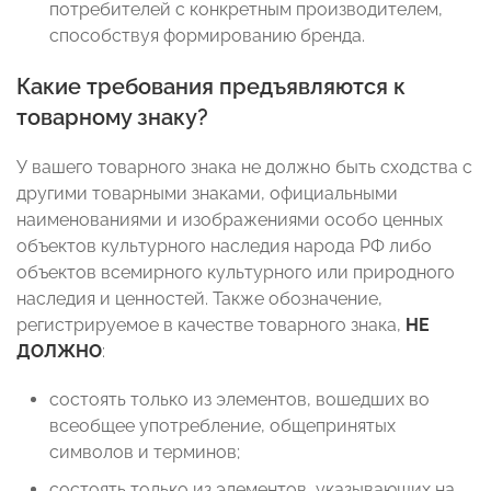
потребителей с конкретным производителем,
способствуя формированию бренда.
Какие требования предъявляются к
товарному знаку?
У вашего товарного знака не должно быть сходства с
другими товарными знаками, официальными
наименованиями и изображениями особо ценных
объектов культурного наследия народа РФ либо
объектов всемирного культурного или природного
наследия и ценностей. Также обозначение,
регистрируемое в качестве товарного знака,
НЕ
ДОЛЖНО
:
состоять только из элементов, вошедших во
всеобщее употребление, общепринятых
символов и терминов;
состоять только из элементов, указывающих на