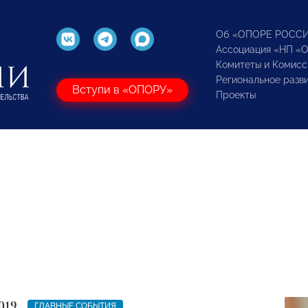
Об «ОПОРЕ РОСС
Ассоциация «НП «
Комитеты и Комисс
Региональное разв
Вступи в «ОПОРУ»
Проекты
019
ГЛАВНЫЕ СОБЫТИЯ