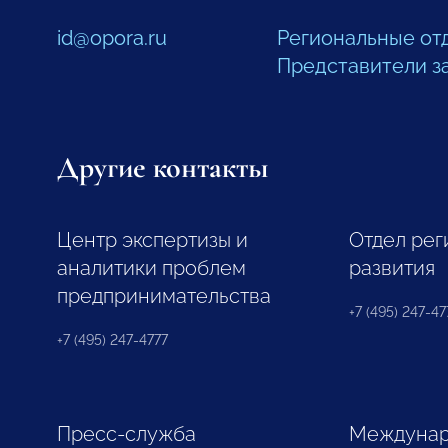
id@opora.ru
Региональные от
Представители з
Другие контакты
Центр экспертизы и
Отдел рег
аналитики проблем
развития
предпринимательства
+7 (495) 247-477
+7 (495) 247-4777
Пресс-служба
Междунар