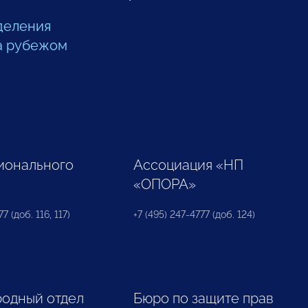
деления
а рубежом
ионального
Ассоциация «НП
«ОПОРА»
7 (доб. 116, 117)
+7 (495) 247-4777 (доб. 124)
одный отдел
Бюро по защите прав