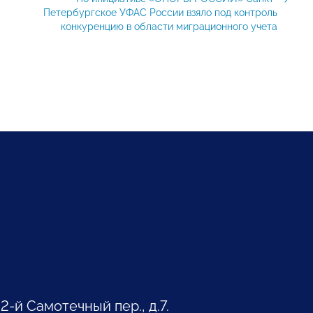
Петербургское УФАС России взяло под контроль
конкуренцию в области миграционного учета
 2-й Самотечный пер., д.7.