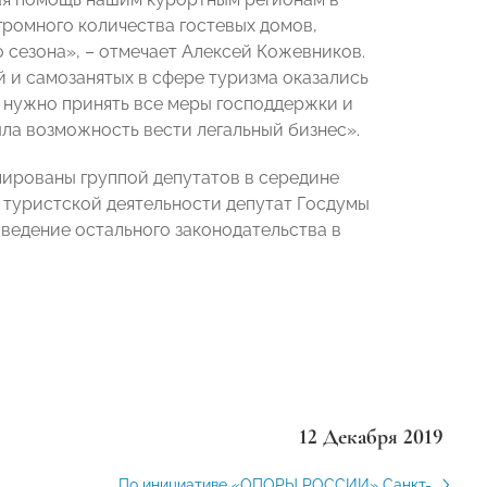
громного количества гостевых домов,
 сезона», – отмечает Алексей Кожевников.
 и самозанятых в сфере туризма оказались
 нужно принять все меры господдержки и
ла возможность вести легальный бизнес».
лированы группой депутатов в середине
х туристской деятельности депутат Госдумы
иведение остального законодательства в
12 Декабря 2019
По инициативе «ОПОРЫ РОССИИ» Санкт-