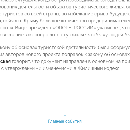
рования деятельности объектов туристического жилья, о
туристов со всей страны, во избежание срыва будущего
м, сейчас в Крыму большое количество предпринимателей
о поля. Вице-президент «ОПОРЫ РОССИИ» указывает, что
 внесение законопроекта о туржилье, чтобы «у людей бы
акону об основах туристской деятельности были сформу
 из авторов нового проекта поправок к закону об основа
нская
говорит, что документ направлен в основном на пр
 с утвержденными изменениями в Жилищный кодекс.
Главные события