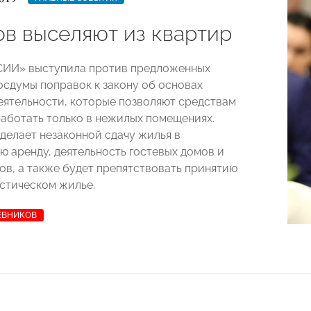
ов выселяют из квартир
ИИ» выступила против предложенных
осдумы поправок к закону об основах
еятельности, которые позволяют средствам
аботать только в нежилых помещениях.
делает незаконной сдачу жилья в
ю аренду, деятельность гостевых домов и
ов, а также будет препятствовать принятию
истическом жилье.
ЕВНИКОВ