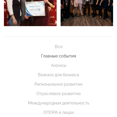
Все
Главные события
Анонсы
Важное для бизнеса
Региональное развитие
Отраслевое развитие
Международная деятельность
ОПОРА в лицах