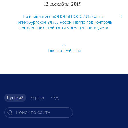
12 Декабря 2019
По инициативе «ОПОРЫ РОССИИ» Санкт-
Петербургское УФАС России взяло под контроль
конкуренцию в области миграционного учета
Главные события
Русский
English
中文