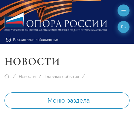
RU
Версия для слабовидящих
НОВОСТИ
Новости
Главные события
Меню раздела