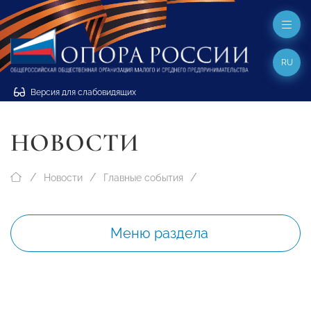
RU
Версия для слабовидящих
НОВОСТИ
Новости
Главные события
Меню раздела