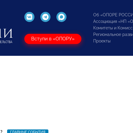
Об «ОПОРЕ РОСС
Ассоциация «НП «
Комитеты и Комисс
Региональное разв
Вступи в «ОПОРУ»
Проекты
2
ГЛАВНЫЕ СОБЫТИЯ