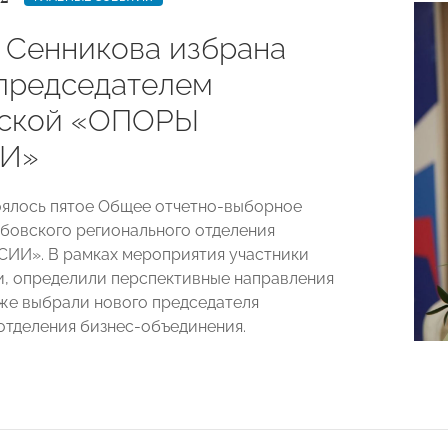
 Сенникова избрана
председателем
вской «ОПОРЫ
И»
оялось пятое Общее отчетно-выборное
бовского регионального отделения
ИИ». В рамках мероприятия участники
и, определили перспективные направления
кже выбрали нового председателя
отделения бизнес-объединения.