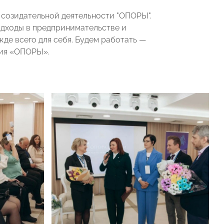
 созидательной деятельности "ОПОРЫ".
дходы в предпринимательстве и
де всего для себя. Будем работать —
ния «ОПОРЫ».