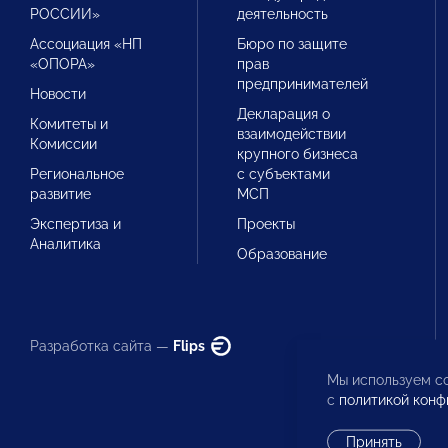
РОССИИ»
деятельность
Ассоциация «НП
Бюро по защите
«ОПОРА»
прав
предпринимателей
Новости
Декларация о
Комитеты и
взаимодействии
Комиссии
крупного бизнеса
Региональное
с субъектами
развитие
МСП
Экспертиза и
Проекты
Аналитика
Образование
Разработка сайта —
Flips
Мы используем co
с
политикой конф
Принять