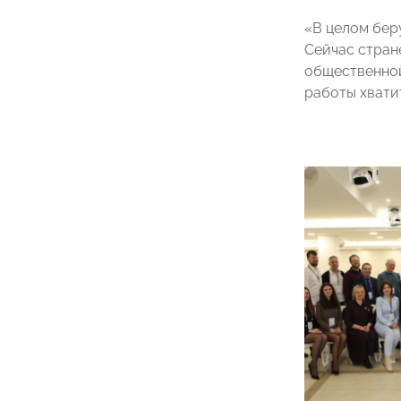
«В целом бер
Сейчас стран
общественной
работы хвати