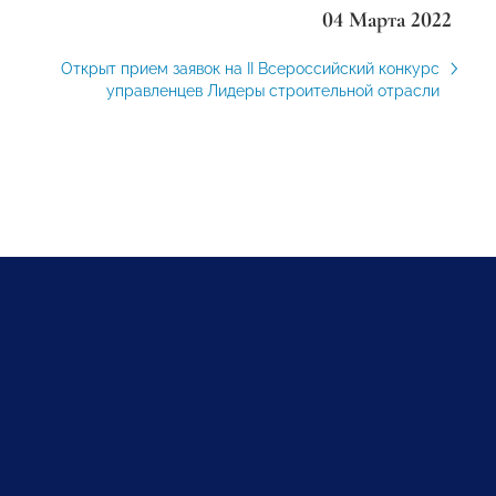
04 Марта 2022
Открыт прием заявок на II Всероссийский конкурс
управленцев Лидеры строительной отрасли