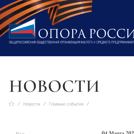
НОВОСТИ
Новости
Главные события
04 Марта 202