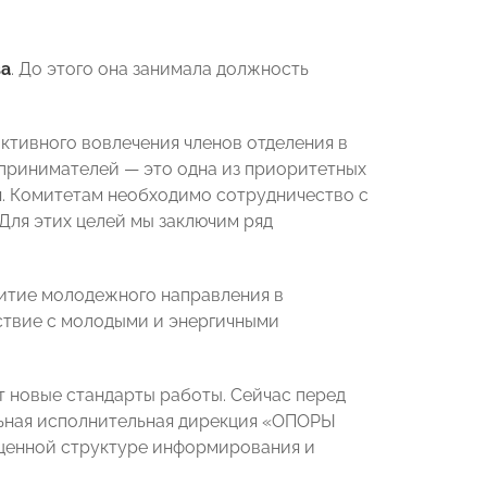
ва
. До этого она занимала должность
ктивного вовлечения членов отделения в
едпринимателей — это одна из приоритетных
я. Комитетам необходимо сотрудничество с
ля этих целей мы заключим ряд
витие молодежного направления в
ствие с молодыми и энергичными
т новые стандарты работы. Сейчас перед
льная исполнительная дирекция «ОПОРЫ
оценной структуре информирования и