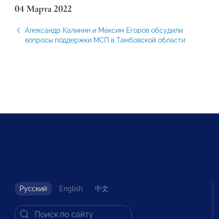
04 Марта 2022
Александр Калинин и Максим Егоров обсудили
вопросы поддержки МСП в Тамбовской области
Русский
English
中文