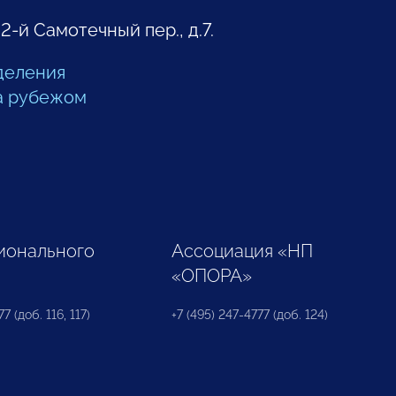
 2-й Самотечный пер., д.7.
деления
а рубежом
ионального
Ассоциация «НП
«ОПОРА»
7 (доб. 116, 117)
+7 (495) 247-4777 (доб. 124)