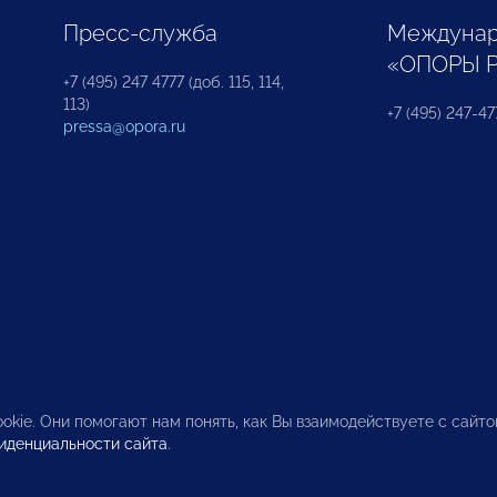
Пресс-служба
Междунар
«ОПОРЫ 
+7 (495) 247 4777 (доб. 115, 114,
113)
+7 (495) 247-47
pressa@opora.ru
okie. Они помогают нам понять, как Вы взаимодействуете с сайт
иденциальности сайта
.