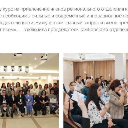
у курс на привлечение членов регионального отделения к
е необходимы сильные и современные инновационные по
 деятельности. Вижу в этом главный запрос и вызов преж
т всем», — заключила председатель Тамбовского отделе