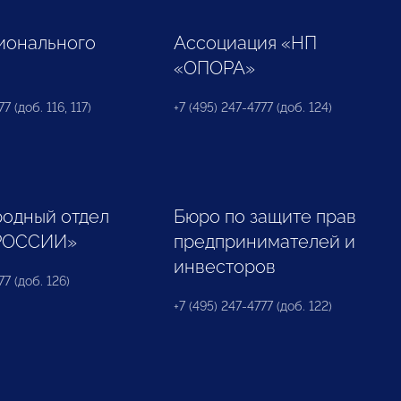
ионального
Ассоциация «НП
«ОПОРА»
7 (доб. 116, 117)
+7 (495) 247-4777 (доб. 124)
одный отдел
Бюро по защите прав
РОССИИ»
предпринимателей и
инвесторов
77 (доб. 126)
+7 (495) 247-4777 (доб. 122)