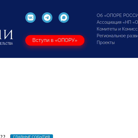
Об «ОПОРЕ РОСС
Ассоциация «НП «
Комитеты и Комисс
Региональное разв
Вступи в «ОПОРУ»
Проекты
22
ГЛАВНЫЕ СОБЫТИЯ