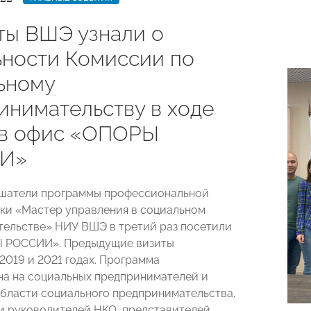
ты ВШЭ узнали о
ьности Комиссии по
ьному
инимательству в ходе
 в офис «ОПОРЫ
И»
ушатели программы профессиональной
ки «Мастер управления в социальном
ельстве» НИУ ВШЭ в третий раз посетили
 РОССИИ». Предыдущие визиты
2019 и 2021 годах. Программа
а на социальных предпринимателей и
области социального предпринимательства,
и руководителей НКО, представителей