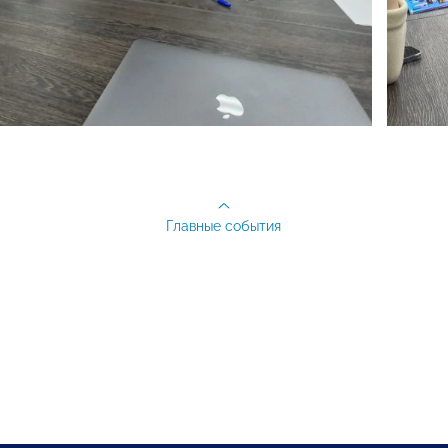
Главные события