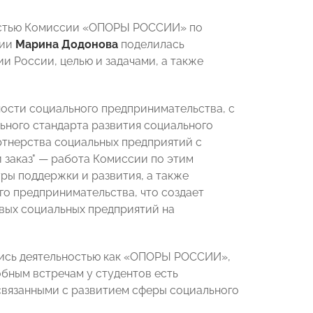
ностью Комиссии «ОПОРЫ РОССИИ» по
сии
Марина Додонова
поделилась
и России, целью и задачами, а также
ости социального предпринимательства, с
ьного стандарта развития социального
ртнерства социальных предприятий с
 заказ"
—
работа Комиссии по этим
ры поддержки и развития, а также
о предпринимательства, что создает
вых социальных предприятий на
лись деятельностью как «ОПОРЫ РОССИИ»,
бным встречам у студентов есть
связанными с развитием сферы социального