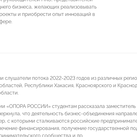
днего бизнеса, желающих реализовывать
роекты и приобрести опыт инноваций в
фере.
и слушатели потока 2022-2023 годов из различных регио
областей, Республики Хакасия, Красноярского и Краснод
бласти.
ии «ОПОРА РОССИИ» студентам рассказала заместитель
черкнула, что деятельность бизнес-объединения направл
ер, с которыми сталкиваются российские предпринимате
лечение финансирования, получение государственной по
ринимательского сообщества и др.