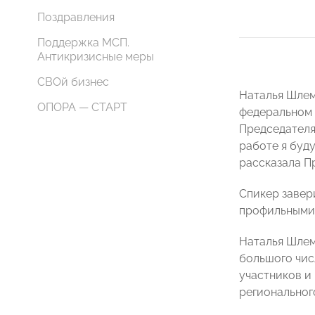
Поздравления
Поддержка МСП.
Антикризисные меры
СВОй бизнес
Наталья Шлем
ОПОРА — СТАРТ
федеральном 
Председателя
работе я буд
рассказала П
Спикер завер
профильными
Наталья Шлем
большого чис
участников и
регионального