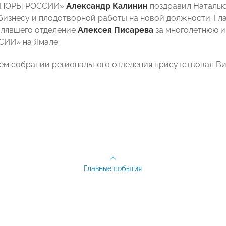
«ОПОРЫ РОССИИ»
Александр Калинин
поздравил Наталью
бизнесу и плодотворной работы на новой должности. Гл
влявшего отделение
Алексея Писарева
за многолетнюю и
ИИ» на Ямале.
ем собрании регионального отделения присутствовал
Главные события