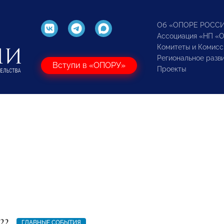
Об «ОПОРЕ РОСС
Ассоциация «НП «
Комитеты и Комисс
Региональное разв
Вступи в «ОПОРУ»
Проекты
22
ГЛАВНЫЕ СОБЫТИЯ