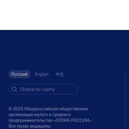
Русский
English
中文
© 2023 Общероссийская общественная
организация малого и среднего
предпринимательства «ОПОРА РОССИИ».
Все права защищены.