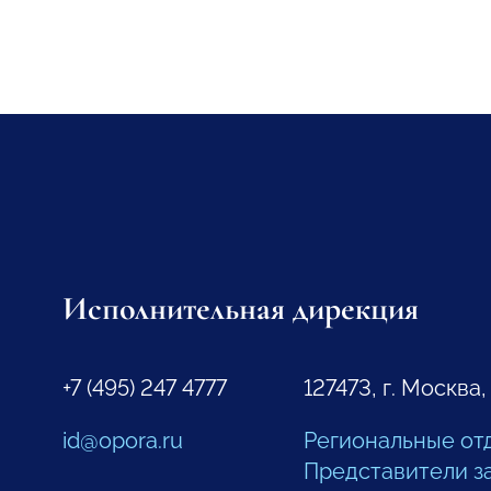
Исполнительная дирекция
+7 (495) 247 4777
127473, г. Москва,
id@opora.ru
Региональные от
Представители з