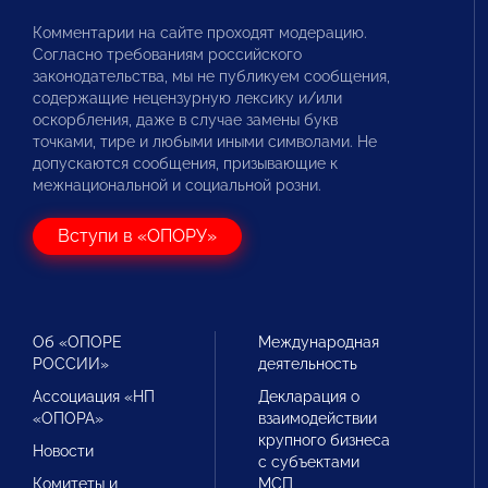
Комментарии на сайте проходят модерацию.
Согласно требованиям российского
законодательства, мы не публикуем сообщения,
содержащие нецензурную лексику и/или
оскорбления, даже в случае замены букв
точками, тире и любыми иными символами. Не
допускаются сообщения, призывающие к
межнациональной и социальной розни.
Вступи в «ОПОРУ»
Об «ОПОРЕ
Международная
РОССИИ»
деятельность
Ассоциация «НП
Декларация о
«ОПОРА»
взаимодействии
крупного бизнеса
Новости
с субъектами
Комитеты и
МСП