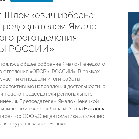
я Шлемкевич избрана
председателем Ямало-
ого реготделения
Ы РОССИИ»
стоялось общее собрание Ямало-Ненецкого
го отделения «ОПОРЫ РОССИИ».
В рамках
участники подвели итоги работы,
ерспективные направления деятельности, а
и нового председателя регионального
инения.
Председателем Ямало-Ненецкой
ьшинством голосов была избрана
Наталья
 директор ООО «Спецавтоматика», финалист
о конкурса «Бизнес-Успех».