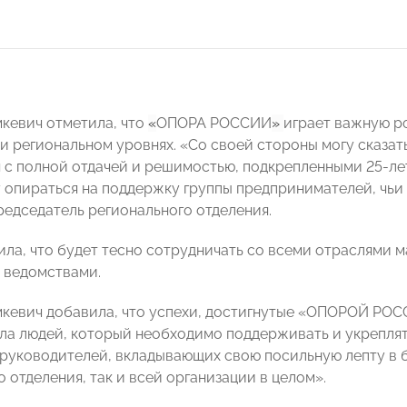
кевич отметила, что
«
ОПОРА РОССИИ
»
играет важную ро
и региональном уровнях. «Со своей стороны могу сказать
 с полной отдачей и решимостью, подкрепленными 25-ле
у опираться на поддержку группы предпринимателей, чьи
редседатель регионального отделения.
ила, что будет тесно сотрудничать со всеми отраслями м
 ведомствами.
кевич добавила, что успехи, достигнутые «ОПОРОЙ РОСС
ла людей, который необходимо поддерживать и укреплять:
 руководителей, вкладывающих свою посильную лепту в 
 отделения, так и всей организации в целом».