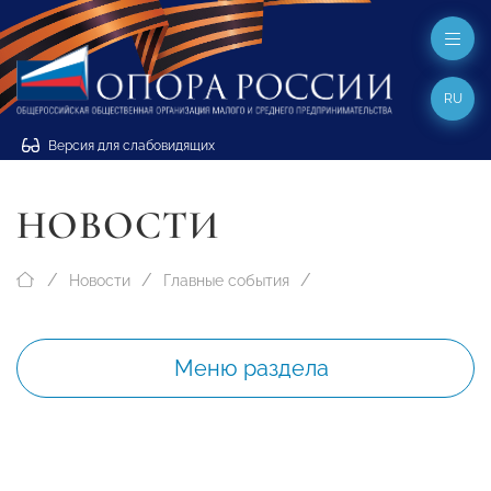
RU
Версия для слабовидящих
НОВОСТИ
Новости
Главные события
Меню раздела