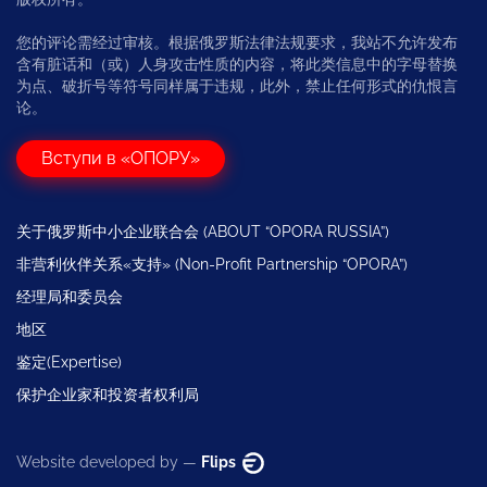
您的评论需经过审核。根据俄罗斯法律法规要求，我站不允许发布
含有脏话和（或）人身攻击性质的内容，将此类信息中的字母替换
为点、破折号等符号同样属于违规，此外，禁止任何形式的仇恨言
论。
Вступи в «ОПОРУ»
关于俄罗斯中小企业联合会 (ABOUT “OPORA RUSSIA”)
非营利伙伴关系«支持» (Non-Profit Partnership “OPORA”)
经理局和委员会
地区
鉴定(Expertise)
保护企业家和投资者权利局
Website developed by —
Flips