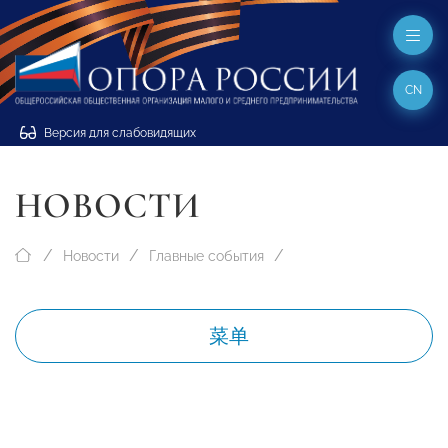
CN
Версия для слабовидящих
НОВОСТИ
Новости
Главные события
菜单