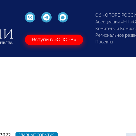
Об «ОПОРЕ РОСС
Ассоциация «НП «
Комитеты и Комисс
Региональное разв
Вступи в «ОПОРУ»
Проекты
2022
ГЛАВНЫЕ СОБЫТИЯ