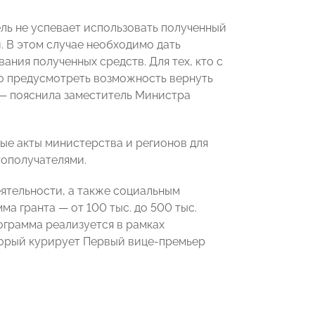
ль не успевает использовать полученный
. В этом случае необходимо дать
ния полученных средств. Для тех, кто с
но предусмотреть возможность вернуть
—
пояснила заместитель Министра
ые акты министерства и регионов для
тополучателями.
ятельности, а также социальным
мма гранта
—
от 100 тыс. до 500 тыс.
рограмма реализуется в рамках
торый курирует Первый вице-премьер