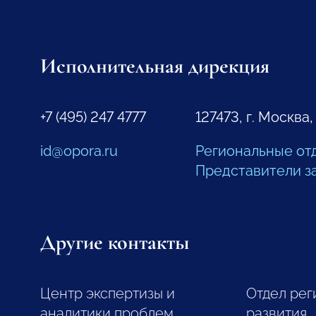
Исполнительная дирекция
+7 (495) 247 4777
127473, г. Москва,
id@opora.ru
Региональные от
Представители з
Другие контакты
Центр экспертизы и
Отдел рег
аналитики проблем
развития