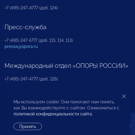
+7 (495) 247-4777 (доб. 124)
Пресс-служба
+7 (495) 247 4777 (доб. 115, 114, 113)
pressa@opora.ru
Международный отдел «ОПОРЫ РОССИИ»
+7 (495) 247-4777 (доб. 126)
Бюро по защите прав предпринимателей и
Мы используем cookie. Они помогают нам понять,
инвесторов
как Вы взаимодействуете с сайтом. Ознакомиться с
политикой конфиденциальности сайта
.
+7 (495) 247-4777 (доб. 122)
Принять