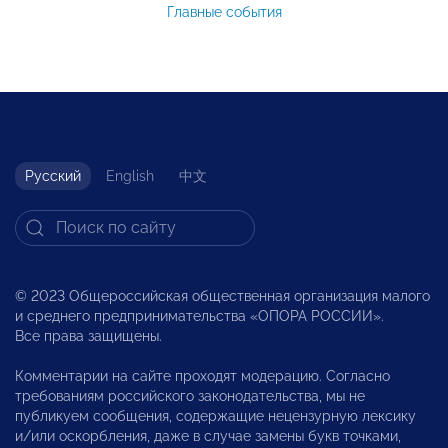
Главные события
Русский
English
中文
© 2023 Общероссийская общественная организация малого
и среднего предпринимательства «ОПОРА РОССИИ».
Все права защищены.
Комментарии на сайте проходят модерацию. Согласно
требованиям российского законодательства, мы не
публикуем сообщения, содержащие нецензурную лексику
и/или оскорбления, даже в случае замены букв точками,