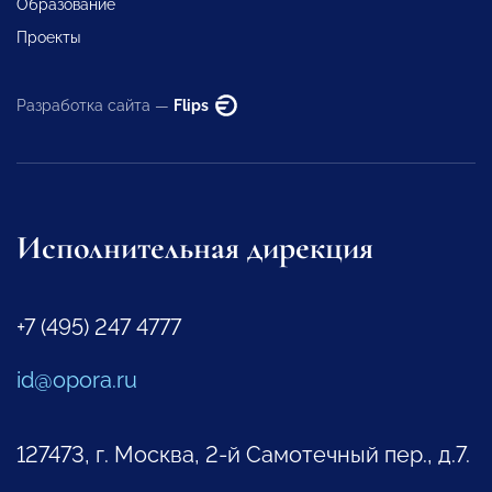
Образование
Проекты
Разработка сайта —
Flips
Исполнительная дирекция
+7 (495) 247 4777
id@opora.ru
127473, г. Москва, 2-й Самотечный пер., д.7.