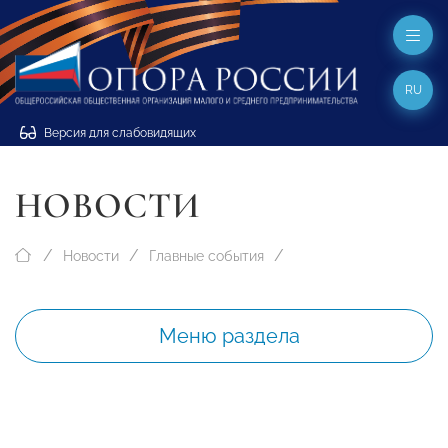
RU
Версия для слабовидящих
НОВОСТИ
Новости
Главные события
Меню раздела