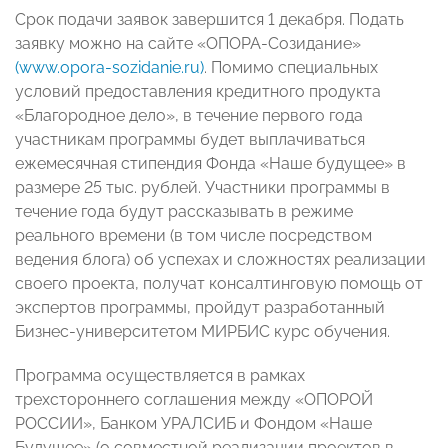
Срок подачи заявок завершится 1 декабря. Подать
заявку можно на сайте «ОПОРА-Созидание»
(www.opora-sozidanie.ru)
. Помимо специальных
условий предоставления кредитного продукта
«Благородное дело», в течение первого года
участникам программы будет выплачиваться
ежемесячная стипендия Фонда «Наше будущее» в
размере 25 тыс. рублей. Участники программы в
течение года будут рассказывать в режиме
реального времени (в том числе посредством
ведения блога) об успехах и сложностях реализации
своего проекта, получат консалтинговую помощь от
экспертов программы, пройдут разработанный
Бизнес-университетом МИРБИС курс обучения.
Программа осуществляется в рамках
трехстороннего соглашения между «ОПОРОЙ
РОССИИ», Банком УРАЛСИБ и Фондом «Наше
Будущее» (о совместной реализации проектов в