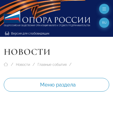
RU
Версия для слабовидящих
НОВОСТИ
Новости
Главные события
Меню раздела