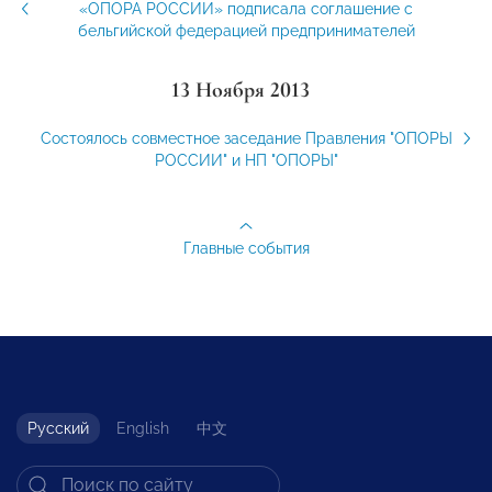
«ОПОРА РОССИИ» подписала соглашение с
бельгийской федерацией предпринимателей
13 Ноября 2013
Состоялось совместное заседание Правления "ОПОРЫ
РОССИИ" и НП "ОПОРЫ"
Главные события
Русский
English
中文