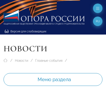
RU
Версия для слабовидящих
НОВОСТИ
Новости
Главные события
Меню раздела