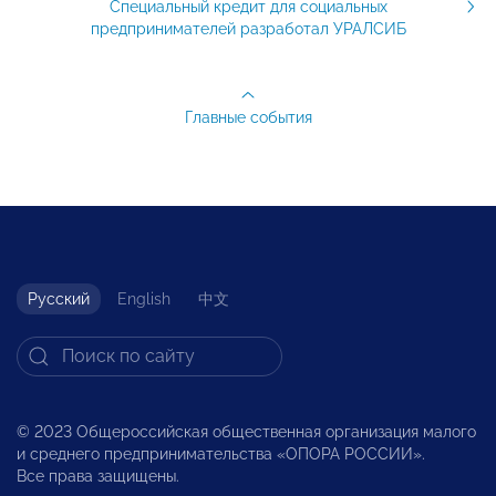
Специальный кредит для социальных
предпринимателей разработал УРАЛСИБ
Главные события
Русский
English
中文
© 2023 Общероссийская общественная организация малого
и среднего предпринимательства «ОПОРА РОССИИ».
Все права защищены.