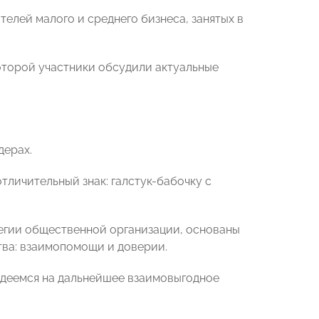
лей малого и среднего бизнеса, занятых в
оторой участники обсудили актуальные
дерах.
отличительный знак: галстук-бабочку с
егии общественной организации, основаны
тва: взаимопомощи и доверии.
надеемся на дальнейшее взаимовыгодное