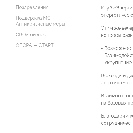
Поздравления
Клуб «Энерги
энергетическ
Поддержка МСП.
Антикризисные меры
Этим же вече
СВОй бизнес
вопросы разв
ОПОРА — СТАРТ
- Возможност
- Взаимодейст
- Укрупнение
Все леди и дж
логотипом со
Взаимоотноше
на базовых п
Благодарим к
сотрудничест