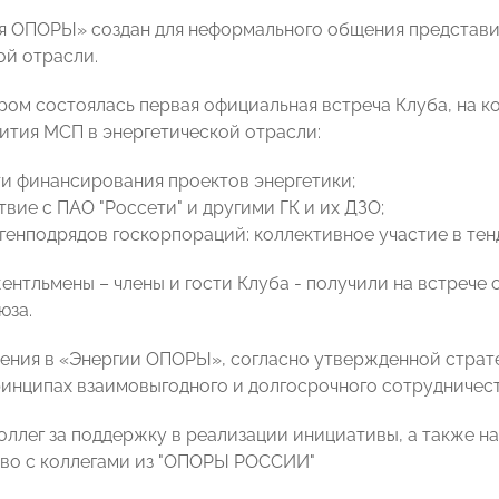
я ОПОРЫ» создан для неформального общения представите
ой отрасли.
ром состоялась первая официальная встреча Клуба, на к
ития МСП в энергетической отрасли:
и финансирования проектов энергетики;
вие с ПАО "Россети" и другими ГК и их ДЗО;
 генподрядов госкорпораций: коллективное участие в тен
ентльмены – члены и гости Клуба - получили на встрече 
юза.
ния в «Энергии ОПОРЫ», согласно утвержденной страт
ринципах взаимовыгодного и долгосрочного сотрудничес
оллег за поддержку в реализации инициативы, а также 
во с коллегами из "ОПОРЫ РОССИИ"