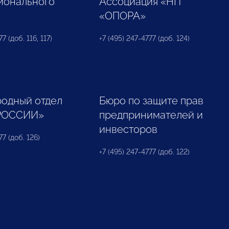
ионального
Ассоциация «НП
«ОПОРА»
7 (доб. 116, 117)
+7 (495) 247-4777 (доб. 124)
одный отдел
Бюро по защите прав
РОССИИ»
предпринимателей и
инвесторов
77 (доб. 126)
+7 (495) 247-4777 (доб. 122)