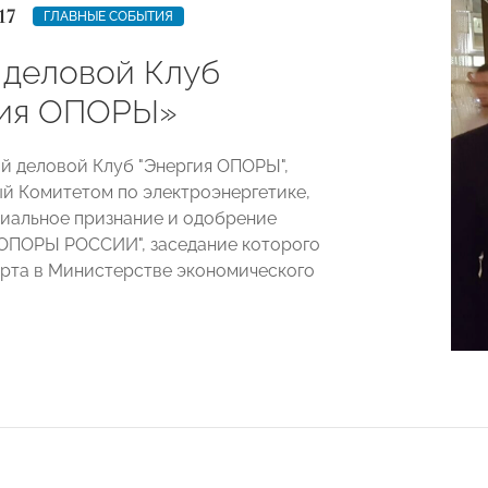
17
ГЛАВНЫЕ СОБЫТИЯ
 деловой Клуб
гия ОПОРЫ»
 деловой Клуб "Энергия ОПОРЫ",
й Комитетом по электроэнергетике,
иальное признание и одобрение
ОПОРЫ РОССИИ", заседание которого
рта в Министерстве экономического