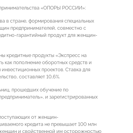
едпринимательства «ОПОРЫ РОССИИ»:
тва в стране, формирования специальных
нщин предпринимателей, совместно с
дитно-гарантийный продукт для женщин-
ны кредитные продукты «Экспресс на
ть как пополнение оборотных средств и
 инвестиционных проектов. Ставка для
ьство, составляет 10,6%.
ниц, прошедших обучение по
предприниматель», и зарегистрированных
 поступающих от женщин-
шиваемого кредита не превышает 100 млн
 женщин и свойственной им осторожностью