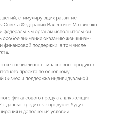
решений, стимулирующих развитие
ля Совета Федерации Валентины Матвиенко
чи федеральным органам исполнительной
ть особое внимание оказанию женщинам-
 финансовой поддержки, в том числе
кта.
отке специального финансового продукта
тетного проекта по основному
ый бизнес и поддержка индивидуальной
нного финансового продукта для женщин-
7 г. данные кредитные продукты будут
ширения и дополнения условий