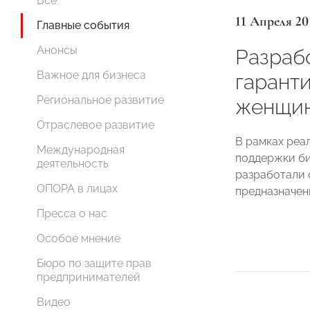
Все
11 Апреля 20
Главные события
Анонсы
Разраб
Важное для бизнеса
гарант
Региональное развитие
женщин
Отраслевое развитие
В рамках реа
Международная
поддержки би
деятельность
разработали 
ОПОРА в лицах
предназначен
Пресса о нас
Особое мнение
Бюро по защите прав
предпринимателей
Видео