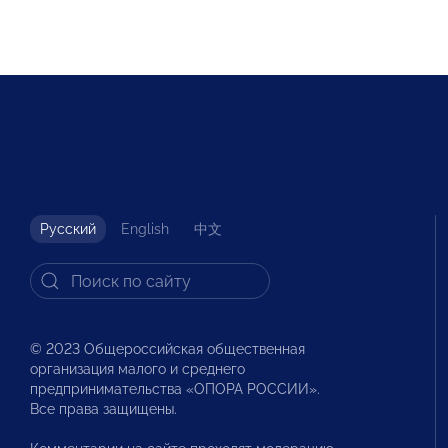
Русский
English
中文
© 2023 Общероссийская общественная
организация малого и среднего
предпринимательства «ОПОРА РОССИИ».
Все права защищены.