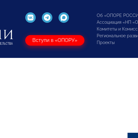
Об «ОПОРЕ РОСС
Ассоциация «НП «
Комитеты и Комисс
Региональное разв
Вступи в «ОПОРУ»
Проекты