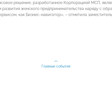
совое решение, разработанное Корпорацией МСП, явля
 развития женского предпринимательства наряду с обр
ервисом, как Бизнес-навигатор», – отметила заместител
Главные события