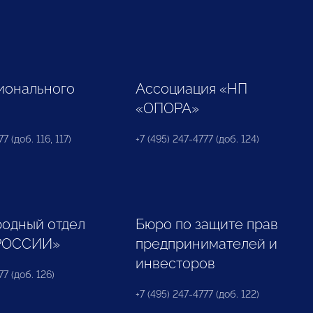
ионального
Ассоциация «НП
«ОПОРА»
7 (доб. 116, 117)
+7 (495) 247-4777 (доб. 124)
одный отдел
Бюро по защите прав
РОССИИ»
предпринимателей и
инвесторов
77 (доб. 126)
+7 (495) 247-4777 (доб. 122)