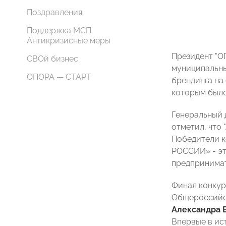
Поздравления
Поддержка МСП.
Антикризисные меры
Президент "
СВОй бизнес
муниципальны
ОПОРА — СТАРТ
брендинга на
которым было
Генеральный 
отметил, что "
Победители к
РОССИИ» - эт
предпринимат
Финал конкур
Общероссийс
Александра 
Впервые в ис