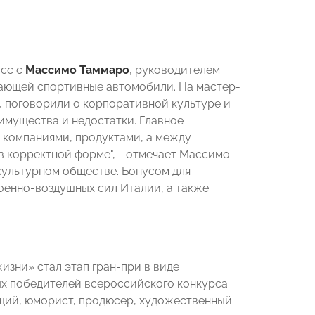
асс с
Массимо Таммаро
, руководителем
скающей спортивные автомобили. На мастер-
 поговорили о корпоративной культуре и
еимущества и недостатки. Главное
 компаниями, продуктами, а между
в корректной форме", - отмечает Массимо
культурном обществе. Бонусом для
военно-воздушных сил Италии, а также
зни» стал этап гран-при в виде
х победителей всероссийского конкурса
ущий, юморист, продюсер, художественный