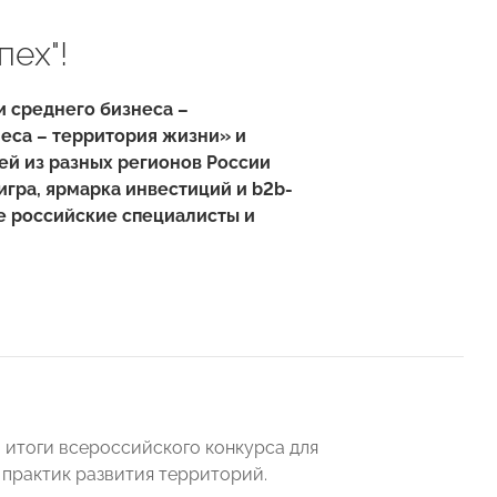
ех"!
и среднего бизнеса –
са – территория жизни» и
ей из разных регионов России
гра, ярмарка инвестиций и b2b-
е российские специалисты и
и итоги всероссийского конкурса для
практик развития территорий.