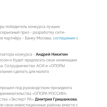
ерь
победитель конкурса лучших
 серьезный приз - разработку сити-
ря партнёру - Банку Москвы,
соглашение
с
изатора конкурса -
Андрей Никитин
рсом и будет предлагать свои номинации.
тва. Сотрудничество АСИ и «ОПОРЫ
елание сделать для малого
 прошел под руководством президента
дпринимательства «ОПОРА РОССИИ»
тства «Эксперт РА»
Дмитрия Гришанкова.
ли свои инвестиционные районы вместе с