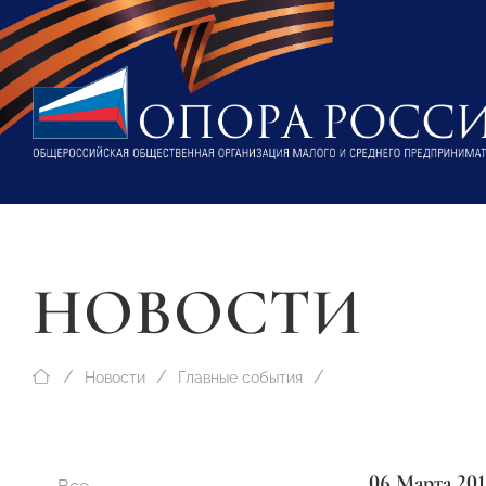
НОВОСТИ
Новости
Главные события
06 Марта 201