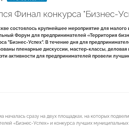
ся Финал конкурса "Бизнес-Усп
скве состоялось крупнейшее мероприятие для малого 
ьный Форум для предпринимателей «Территория бизне
са "Бизнес-Успех". В течение дня для предпринимател
ованы пленарные дискуссии, мастер-классы, деловая и
 эти активности для предпринимателей провели лучши
а началась сразу на двух площадках, на которых подвел
елей «Бизнес-Успех» и конкурса лучших муниципальных 