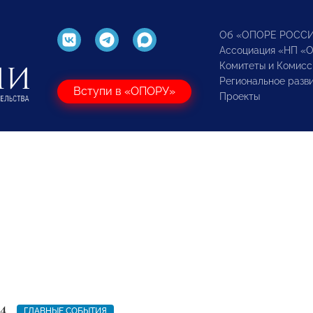
Об «ОПОРЕ РОСС
Ассоциация «НП «
Комитеты и Комисс
Региональное разв
Вступи в «ОПОРУ»
Проекты
4
ГЛАВНЫЕ СОБЫТИЯ