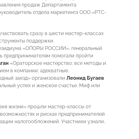
правления продаж Департамента
 руководитель отдела маркетинга ООО «РТС-
частвовать сразу в шести мастер-классах
нструменты поддержки
Президиума «ОПОРЫ РОССИИ», генеральный
сть предпринимателям помогали пройти
ган
«Ораторское мастерство: все методы и
ем в компании: адекватные,
одный заезд» организовали
Леонид Бугаев
ьный успех и женское счастье. Миф или
рия жизни» прошли мастер-классы от
 возможностях и рисках предпринимателей
ации налогообложений. Участники узнали,