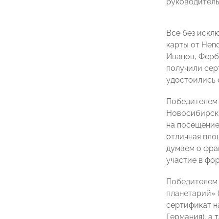
руководитель
Все без искл
карты от Hen
Иванов, Ферб
получили сер
удостоились 
Победителе
Новосибирск)
на посещение
отличная площ
думаем о фра
участие в фо
Победителем 
планетарий» 
сертификат н
Германия), а