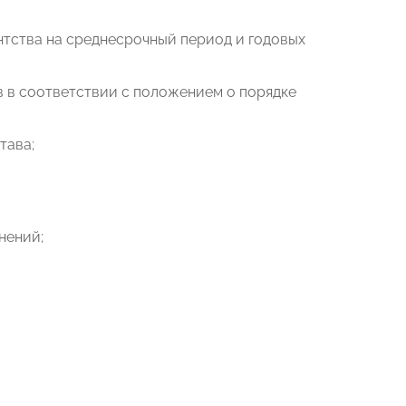
нтства на среднесрочный период и годовых
 в соответствии с положением о порядке
тава;
нений;