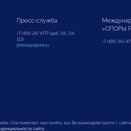
Пресс-служба
Междунар
«ОПОРЫ 
+7 (495) 247 4777 (доб. 115, 114,
113)
+7 (495) 247-47
pressa@opora.ru
okie. Они помогают нам понять, как Вы взаимодействуете с сайт
иденциальности сайта
.