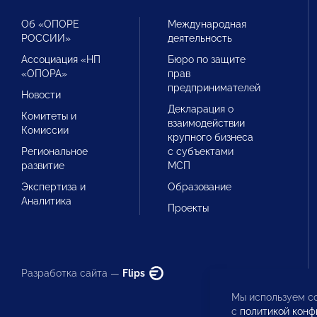
Об «ОПОРЕ
Международная
РОССИИ»
деятельность
Ассоциация «НП
Бюро по защите
«ОПОРА»
прав
предпринимателей
Новости
Декларация о
Комитеты и
взаимодействии
Комиссии
крупного бизнеса
Региональное
с субъектами
развитие
МСП
Экспертиза и
Образование
Аналитика
Проекты
Разработка сайта —
Flips
Мы используем co
с
политикой конф