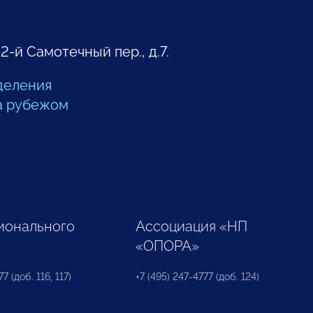
 2-й Самотечный пер., д.7.
деления
а рубежом
ионального
Ассоциация «НП
«ОПОРА»
7 (доб. 116, 117)
+7 (495) 247-4777 (доб. 124)