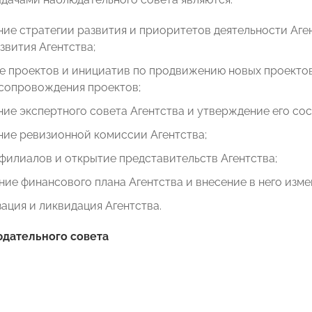
ие стратегии развития и приоритетов деятельности Аге
звития Агентства;
е проектов и инициатив по продвижению новых проектов
 сопровождения проектов;
ие экспертного совета Агентства и утверждение его сос
ние ревизионной комиссии Агентства;
филиалов и открытие представительств Агентства;
ие финансового плана Агентства и внесение в него изме
ация и ликвидация Агентства.
юдательного совета