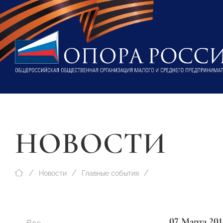
НОВОСТИ
Новости
Главные события
07 Марта 201