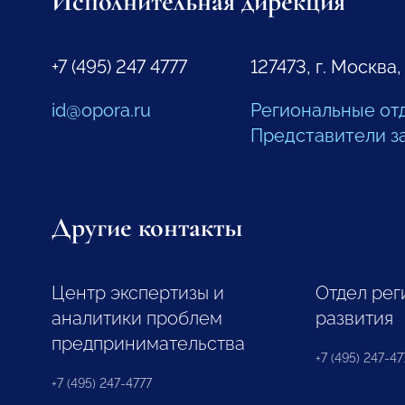
Исполнительная дирекция
+7 (495) 247 4777
127473, г. Москва,
id@opora.ru
Региональные от
Представители з
Другие контакты
Центр экспертизы и
Отдел рег
аналитики проблем
развития
предпринимательства
+7 (495) 247-477
+7 (495) 247-4777