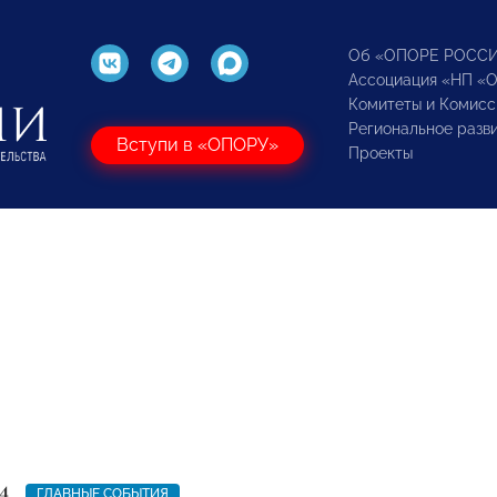
Об «ОПОРЕ РОСС
Ассоциация «НП «
Комитеты и Комисс
Региональное разв
Вступи в «ОПОРУ»
Проекты
4
ГЛАВНЫЕ СОБЫТИЯ