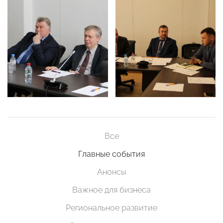
Все
Главные события
Анонсы
Важное для бизнеса
Региональное развитие