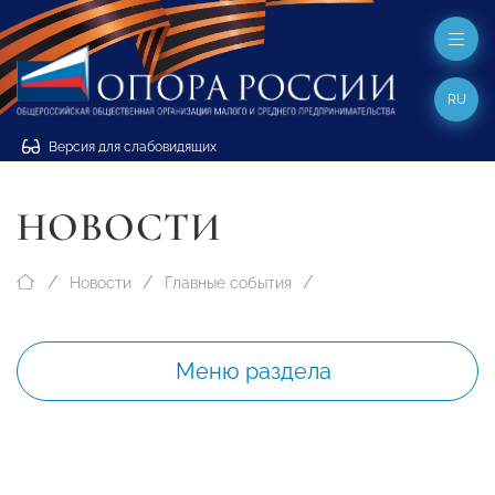
RU
Версия для слабовидящих
НОВОСТИ
Новости
Главные события
Меню раздела