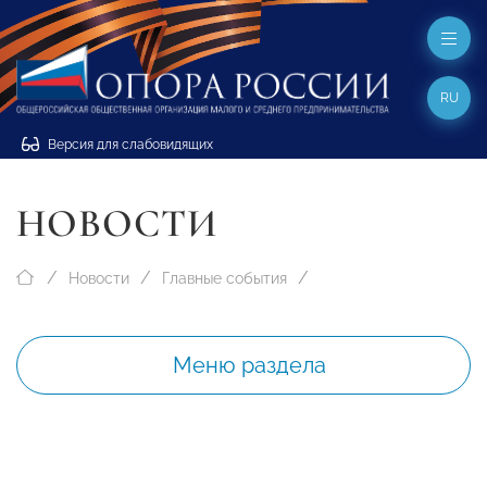
RU
Версия для слабовидящих
НОВОСТИ
Новости
Главные события
Меню раздела