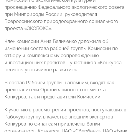
Комиссии по экологической культуре и
просвещению Федерального экологического совета
при Минприроды России, руководителя
Всероссийского природоохранного социального
проекта «ЭКОБОКС».
Член комиссии Анна Беличенко доложила об
изменении состава рабочей группы Комиссии по
отбору и комплексному сопровождению
инвестиционных проектов - участников «Конкурса -
регионы устойчивое развитие».
В состав Рабочей группы, напомним, входят как
представители Организационного комитета
Конкурса, так и представители Комиссии.
К участию в рассмотрении проектов, поступающих в
Рабочую группу, в качестве внешних экспертов
Конкурса по финансам привлечены банки -
организаторы Конкурса: ПАО «Сбербанк», ПАО «Банк