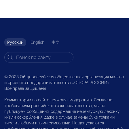
Русский
English
中文
© 2023 Общероссийская общественная организация малого
и среднего предпринимательства «ОПОРА РОССИИ».
Все права защищены.
Комментарии на сайте проходят модерацию. Согласно
требованиям российского законодательства, мы не
публикуем сообщения, содержащие нецензурную лексику
и/или оскорбления, даже в случае замены букв точками,
тире и любыми иными символами. Не допускаются
сообщения, призывающие к межнациональной и социальной