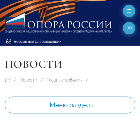
RU
Версия для слабовидящих
НОВОСТИ
Новости
Главные события
Меню раздела