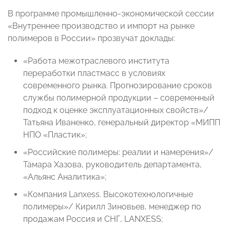
В программе промышленно-экономической сессии
«Внутреннее производство и импорт на рынке
полимеров в России» прозвучат доклады:
«Работа межотраслевого института
переработки пластмасс в условиях
современного рынка. Прогнозирование сроков
службы полимерной продукции – современный
подход к оценке эксплуатационных свойств»/
Татьяна Иваненко, генеральный директор «МИПП
НПО «Пластик»;
«Российские полимеры: реалии и намерения»/
Тамара Хазова, руководитель департамента,
«Альянс Аналитика»;
«Компания Lanxess. Высокотехнологичные
полимеры»/ Кирилл Зиновьев, менеджер по
продажам Россия и СНГ, LANXESS;