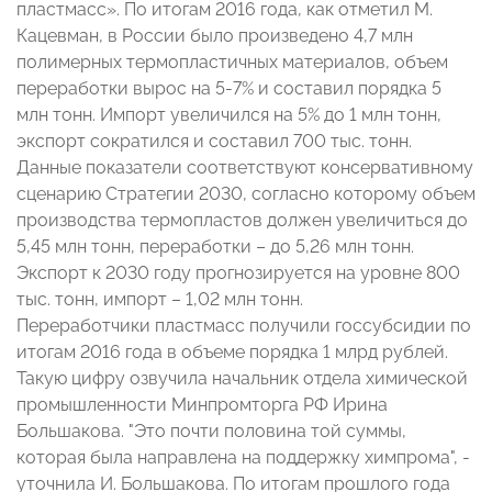
пластмасс». По итогам 2016 года, как отметил М.
Кацевман, в России было произведено 4,7 млн
полимерных термопластичных материалов, объем
переработки вырос на 5-7% и составил порядка 5
млн тонн. Импорт увеличился на 5% до 1 млн тонн,
экспорт сократился и составил 700 тыс. тонн.
Данные показатели соответствуют консервативному
сценарию Стратегии 2030, согласно которому объем
производства термопластов должен увеличиться до
5,45 млн тонн, переработки – до 5,26 млн тонн.
Экспорт к 2030 году прогнозируется на уровне 800
тыс. тонн, импорт – 1,02 млн тонн.
Переработчики пластмасс получили госсубсидии по
итогам 2016 года в объеме порядка 1 млрд рублей.
Такую цифру озвучила начальник отдела химической
промышленности Минпромторга РФ Ирина
Большакова. "Это почти половина той суммы,
которая была направлена на поддержку химпрома", -
уточнила И. Большакова. По итогам прошлого года