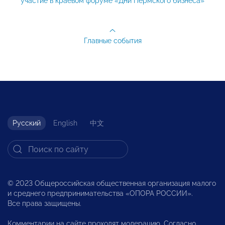
участие в краевом форуме «Дни Пермского бизнеса»
Главные события
Русский
English
中文
© 2023 Общероссийская общественная организация малого
и среднего предпринимательства «ОПОРА РОССИИ».
Все права защищены.
Комментарии на сайте проходят модерацию. Согласно