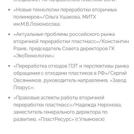
«Новые технологии переработки вторичных
полимеров»/Ольга Ушакова, МИТХ
им.М.В.Ломоносова;
«Актуальные проблемы российского рынка
вторичной переработки пластмасс»/Константин
Рзаев, председатель Совета директоров ГК
«ЭкоТехнологии»;
«Переработка отходов ПЭТ и перспективы рынка
обращения с отходами пластиков в РФ»/Сергей
Овсянников, руководитель направления, «Завод
Пларус»;
«Правовые аспекты работы вторичной
переработки пластмасс»/Надежда Неронова,
заместитель генерального директора по
развитию, «ПластРесурс» (г.Ульяновск)