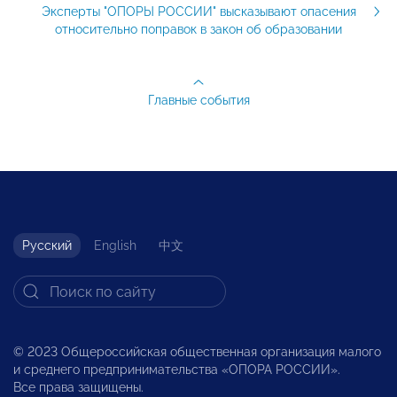
Эксперты "ОПОРЫ РОССИИ" высказывают опасения
относительно поправок в закон об образовании
Главные события
Русский
English
中文
© 2023 Общероссийская общественная организация малого
и среднего предпринимательства «ОПОРА РОССИИ».
Все права защищены.