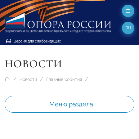
RU
Версия для слабовидящих
НОВОСТИ
Новости
Главные события
Меню раздела