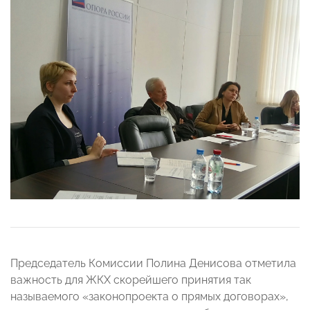
Председатель Комиссии Полина Денисова отметила
важность для ЖКХ скорейшего принятия так
называемого «законопроекта о прямых договорах»,