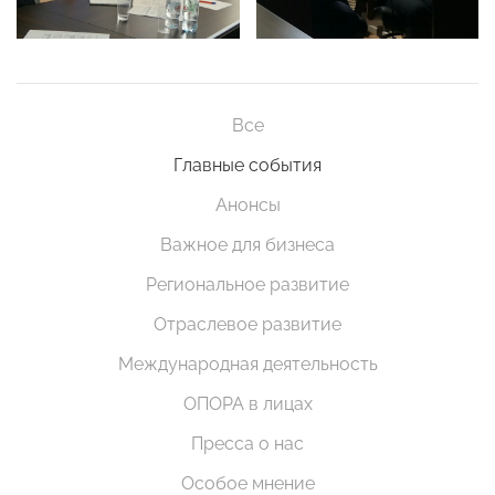
Все
Главные события
Анонсы
Важное для бизнеса
Региональное развитие
Отраслевое развитие
Международная деятельность
ОПОРА в лицах
Пресса о нас
Особое мнение