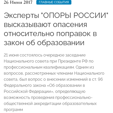
26 Июня 2017
ГЛАВНЫЕ СОБЫТИЯ
Эксперты "ОПОРЫ РОССИИ"
высказывают опасения
относительно поправок в
закон об образовании
21 июня состоялось очередное заседание
Национального совета при Президенте РФ по
профессиональным квалификациям. Одним из
вопросов, рассмотренных членами Национального
совета, был вопрос о внесении изменений в ст. 96
Федерального закона «Об образовании в
Российской Федерации», определяющую
возможность проведения профессионально-
общественной аккредитации образовательных
программ