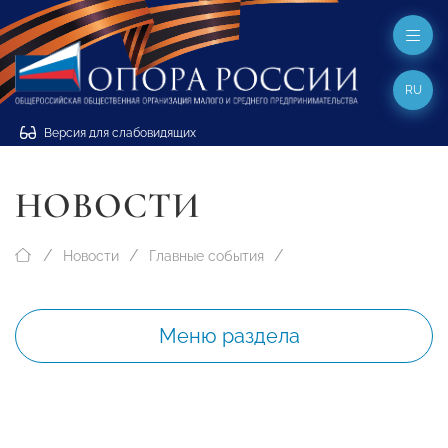
RU
Версия для слабовидящих
НОВОСТИ
Новости
Главные события
Меню раздела