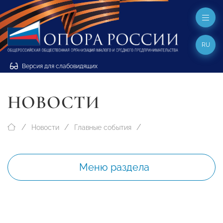
RU
Версия для слабовидящих
НОВОСТИ
Новости
Главные события
Меню раздела