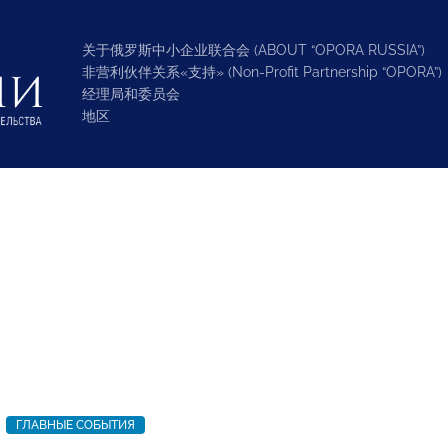
关于俄罗斯中小企业联合会 (ABOUT “OPORA RUSSIA”)
非营利伙伴关系«支持» (Non-Profit Partnership “OPORA”)
经理局和委员会
地区
ГЛАВНЫЕ СОБЫТИЯ