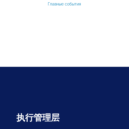
Главные события
执行管理层