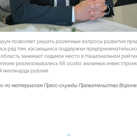
рум позволяет решать различные вопросы развития пред
ся ряд тем, касающихся поддержки предпринимательской
область занимает седьмое место в Национальном рейтин
регионе реализовывались 66 особо значимых инвестпрое
4 миллиарда рублей.
о по материалам Пресс-службы Правительства Вороне