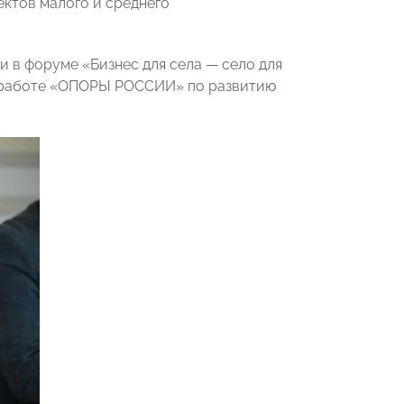
ектов малого и среднего
 в форуме «Бизнес для села — село для
е работе «ОПОРЫ РОССИИ» по развитию