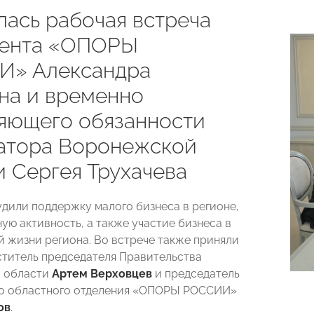
лась рабочая встреча
ента «ОПОРЫ
» Александра
на и временно
яющего обязанности
атора Воронежской
и Сергея Трухачева
дили поддержку малого бизнеса в регионе,
ую активность, а также участие бизнеса в
 жизни региона. Во встрече также приняли
ститель председателя Правительства
 области
Артем Верховцев
и председатель
о областного отделения «ОПОРЫ РОССИИ»
ов
.