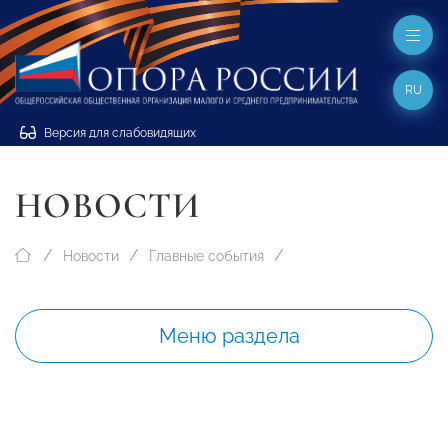
RU
Версия для слабовидящих
НОВОСТИ
Новости
Главные события
Меню раздела