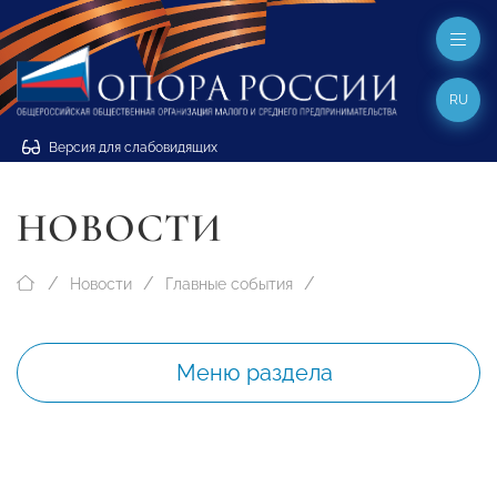
RU
Версия для слабовидящих
НОВОСТИ
Новости
Главные события
Меню раздела